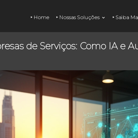
‣ Home
‣ Nossas Soluções
‣ Saiba Ma
resas de Serviços: Como IA e 