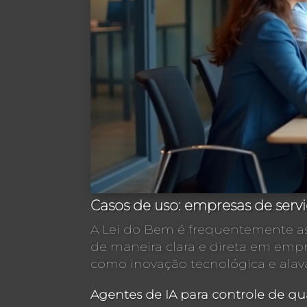
Casos de uso: empresas de ser
A Lei do Bem é frequentemente as
de maneira clara e direta em empr
como inovação tecnológica e alava
Agentes de IA para controle de q