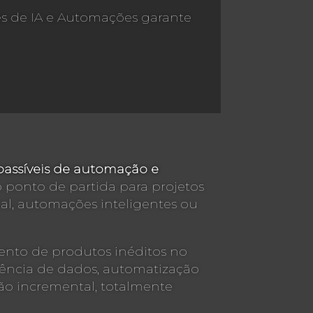
es de IA e Automações garante
passíveis de automação e
 ponto de partida para projetos
icial, automações inteligentes ou
mento de produtos inéditos no
ciência de dados, automatização
ão incremental, totalmente