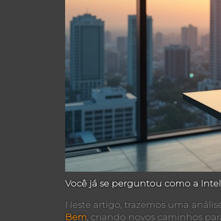
Você já se perguntou como a Inteli
Neste artigo, trazemos uma análi
Bem
, criando novos caminhos para