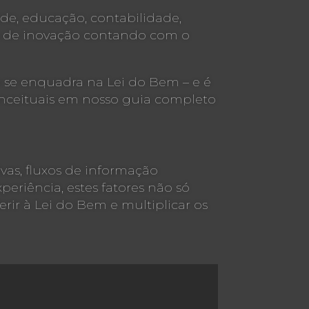
úde, educação, contabilidade,
as de inovação contando com o
 se enquadra na Lei do Bem – e é
conceituais em nosso guia completo
ivas, fluxos de informação
riência, estes fatores não só
r à Lei do Bem e multiplicar os