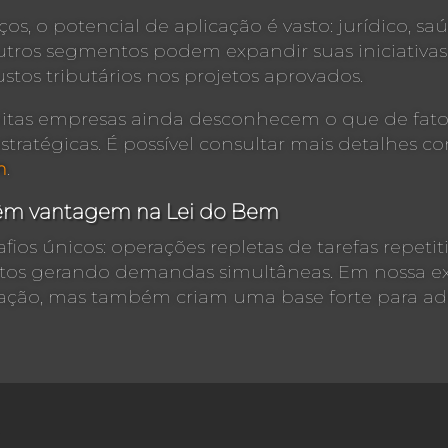
os, o potencial de aplicação é vasto: jurídico, sa
outros segmentos podem expandir suas iniciativ
ustos tributários nos projetos aprovados.
itas empresas ainda desconhecem o que de fato
tratégicas. É possível consultar mais detalhes 
m
.
têm vantagem na Lei do Bem
ios únicos: operações repletas de tarefas repetit
os gerando demandas simultâneas. Em nossa expe
ão, mas também criam uma base forte para aderi