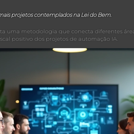
ais projetos contemplados na Lei do Bem.
ecta uma metodologia que conecta diferentes área
scal positivo dos projetos de automação IA.