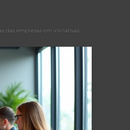
s das empresas em iniciativas