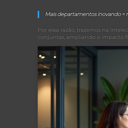
Mais departamentos inovando = m
Por essa razão, trazemos na Intel
conjuntas, ampliando o impacto fi