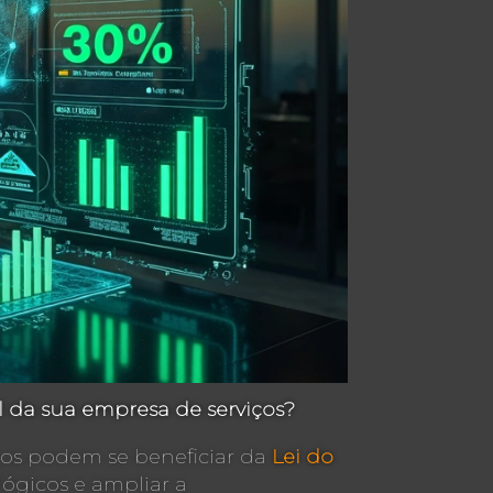
al da sua empresa de serviços?
ços podem se beneficiar da
Lei do
lógicos e ampliar a