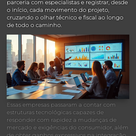
parceria com especialistas e registrar, desde
o início, cada movimento do projeto,
cruzando o olhar técnico e fiscal ao longo
de todo o caminho.
Essas empresas passaram a contar com
estruturas tecnológicas capazes de
responder com rapidez a mudanças de
mercado e exigências do consumidor, além
de obter ganhos expressivos na integração