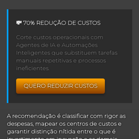
💸 70% REDUÇÃO DE CUSTOS
Corte custos operacionais com
Agentes de IA e Automações
Inteligentes que substituem tarefas
manuais repetitivas e processos
ineficientes.
QUERO REDUZIR CUSTOS
A recomendação é classificar com rigor as
despesas, mapear os centros de custos e
garantir distinção nítida entre o que é