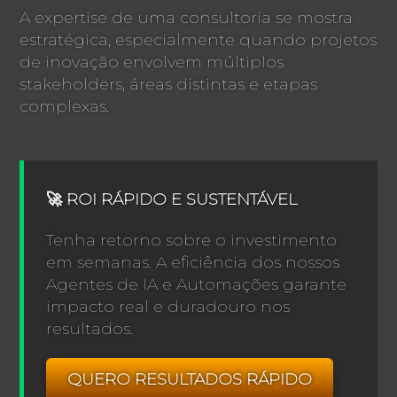
A expertise de uma consultoria se mostra
estratégica, especialmente quando projetos
de inovação envolvem múltiplos
stakeholders, áreas distintas e etapas
complexas.
🚀 ROI RÁPIDO E SUSTENTÁVEL
Tenha retorno sobre o investimento
em semanas. A eficiência dos nossos
Agentes de IA e Automações garante
impacto real e duradouro nos
resultados.
QUERO RESULTADOS RÁPIDO