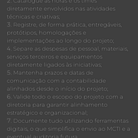
Catalogue as horas e os times
diretamente envolvidos nas atividades
técnicas e criativas;
Registre, de forma prática, entregáveis,
protótipos, homologações e
implementações ao longo do projeto;
Separe as despesas de pessoal, materiais,
serviços terceiros e equipamentos
diretamente ligados às iniciativas;
Mantenha prazos e datas de
comunicação com a contabilidade
alinhados desde o início do projeto;
Valide todo o escopo do projeto com a
diretoria para garantir alinhamento
estratégico e organizacional;
Documente tudo utilizando ferramentas
digitais, o que simplifica o envio ao MCTI e a
eventual auditoria futura.