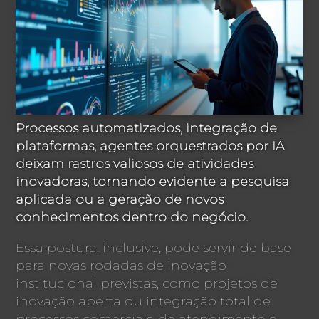
Processos automatizados, integração de
plataformas, agentes orquestrados por IA
deixam rastros valiosos de atividades
inovadoras, tornando evidente a pesquisa
aplicada ou a geração de novos
conhecimentos dentro do negócio.
Essa postura, inclusive, pode servir de base
para novas rodadas de inovação
institucional previstas, como projetos de
inovação aberta ou integração total de
processos comerciais, de atendimento e