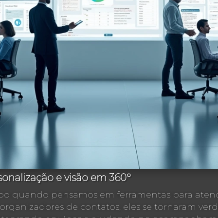
rsonalização e visão em 360°
opo quando pensamos em ferramentas para aten
organizadores de contatos, eles se tornaram ver