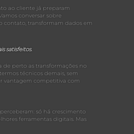
nto ao cliente já preparam
 Vamos conversar sobre
 o contato, transformam dados em
 satisfeitos.
a de perto as transformações no
ermos técnicos demais, sem
ar vantagem competitiva com
 perceberam: só há crescimento
hores ferramentas digitais. Mas