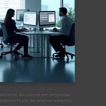
dimento ao cliente em empresas
dadeiros hubs de relacionamento,