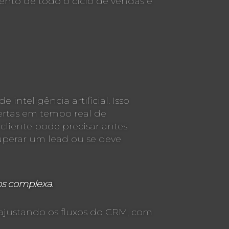
nto de todo o ciclo de vendas e
nteligência artificial. Isso
lertas em tempo real de
 cliente pode precisar antes
cuperar um lead ou se deve
os complexa.
 ajustando os fluxos do CRM, com