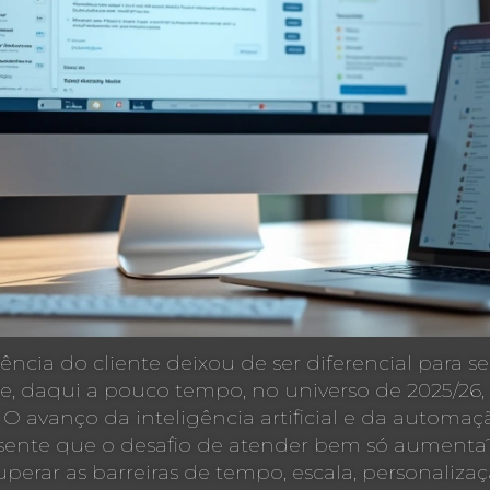
iência do cliente deixou de ser diferencial para 
 daqui a pouco tempo, no universo de 2025/26,
O avanço da inteligência artificial e da automa
ê sente que o desafio de atender bem só aumenta
perar as barreiras de tempo, escala, personalizaç