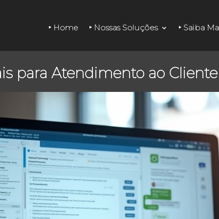
‣ Home
‣ Nossas Soluções
‣ Saiba Ma
ais para Atendimento ao Client