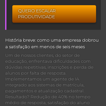
QUERO ESCALAR
PRODUTIVIDADE
História breve: como uma empresa dobrou
a satisfação em menos de seis meses
Um de nossos clientes, do setor de
educação, enfrentava dificuldades com
dúvidas repetitivas, inscrições e perda de
alunos por falta de resposta.
Implementamos um agente de IA
integrado aos sistemas de matrícula,
pagamentos e atualização cadastral.
Resultado? Redução de 40% no tempo
médio de resposta, satisfação do aluno