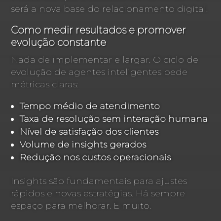
será a nova base do relacionamento digital.
Como medir resultados e promover
evolução constante
Nada de implementar e largar. O ciclo de
evolução de agentes inteligentes pede
métricas claras:
Tempo médio de atendimento
Taxa de resolução sem interação humana
Nível de satisfação dos clientes
Volume de insights gerados
Redução nos custos operacionais
Insights são fundamentais para ajustes
rápidos e novas estratégias. Há sempre
espaço para melhorar. E muito.