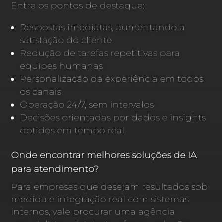
Entre os pontos de destaque:
Respostas imediatas, aumentando a
satisfação do cliente
Redução de tarefas repetitivas para
equipes humanas
Personalização da experiência em todos
os canais
Operação 24/7, sem intervalos
Decisões orientadas por dados e insights
obtidos em tempo real
Onde encontrar melhores soluções de IA
para atendimento?
Para empresas que desejam resultados sob
medida e integração real com sistemas
internos, vale procurar uma agência