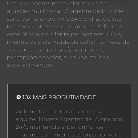
Um dos pontos mais valorizados é a
atuação multicanal. O agente de IA pode
ser a ponte entre WhatsApp, chat do site,
Facebook Messenger, e-mail e telefone. A
experiência do cliente permanece fluida,
mesmo que ele mude de canal no meio da
conversa. Isso, por si só, já aumenta a
percepção de valor, e poupa muitos
aborrecimentos.
⚙️ 10X MAIS PRODUTIVIDADE
Automatize rotinas e libere sua
equipe. Nossos Agentes de IA operam
24/7, mantendo a performance
máxima com menos esforço humano.