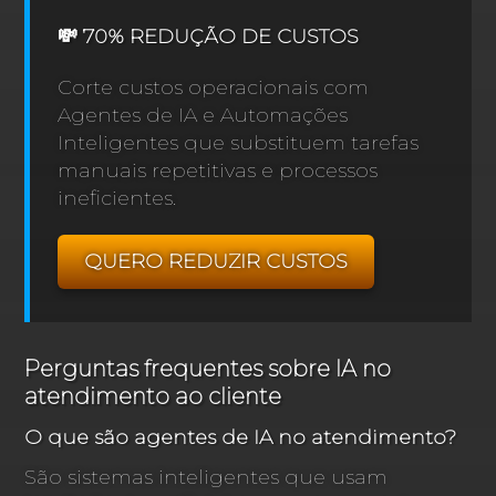
💸 70% REDUÇÃO DE CUSTOS
Corte custos operacionais com
Agentes de IA e Automações
Inteligentes que substituem tarefas
manuais repetitivas e processos
ineficientes.
QUERO REDUZIR CUSTOS
Perguntas frequentes sobre IA no
atendimento ao cliente
O que são agentes de IA no atendimento?
São sistemas inteligentes que usam