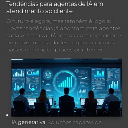
Tendências para agentes de IA em
atendimento ao cliente
O futuro é agora, mas também é logo ali.
Novas tendências já apontam para agentes
cada vez mais autônomos, com capacidade
de prever necessidades, sugerir próximos
passos e melhorar processos internos.
IA generativa:
Soluções capazes de