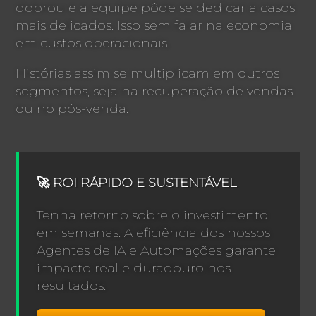
dobrou e a equipe pôde se dedicar a casos
mais delicados. Isso sem falar na economia
em custos operacionais.
Histórias assim se multiplicam em outros
segmentos, seja na recuperação de vendas
ou no pós-venda.
🚀 ROI RÁPIDO E SUSTENTÁVEL
Tenha retorno sobre o investimento
em semanas. A eficiência dos nossos
Agentes de IA e Automações garante
impacto real e duradouro nos
resultados.