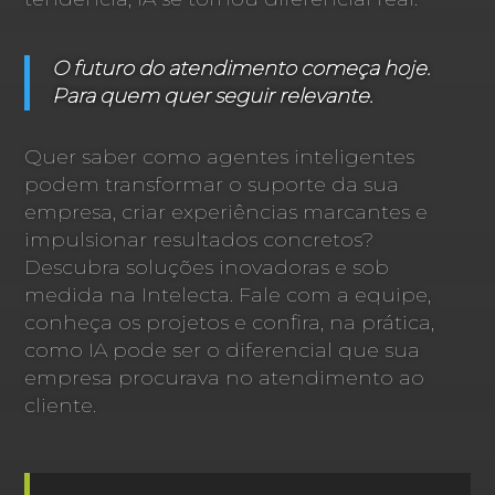
O futuro do atendimento começa hoje.
Para quem quer seguir relevante.
Quer saber como agentes inteligentes
podem transformar o suporte da sua
empresa, criar experiências marcantes e
impulsionar resultados concretos?
Descubra soluções inovadoras e sob
medida na Intelecta. Fale com a equipe,
conheça os projetos e confira, na prática,
como IA pode ser o diferencial que sua
empresa procurava no atendimento ao
cliente.