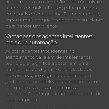
atendimento ao cliente. ‘Imediato’ equivale
a menos de dois minutos, principalmente
em canais de chat online. E, sinceramente,
esperar mais do que isso pode ser suficiente
para perder um cliente.
Vantagens dos agentes inteligentes:
mais que automação
Adotar agentes inteligentes no
atendimento vai além de implementar
tecnologia. Significa apostar em uma
transformação digital real, onde dados,
personalização e agilidade caminham
juntos. Aqui na Intelecta, percebemos que
o segredo está justamente nessa
combinação, sempre adaptada ao perfil de
cada empresa.