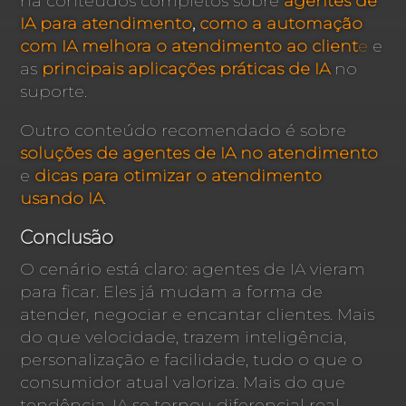
há conteúdos completos sobre
agentes de
IA para atendimento
,
como a automação
com IA melhora o atendimento ao client
e
e
as
principais aplicações práticas de IA
no
suporte.
Outro conteúdo recomendado é sobre
soluções de agentes de IA no atendimento
e
dicas para otimizar o atendimento
usando IA
.
Conclusão
O cenário está claro: agentes de IA vieram
para ficar. Eles já mudam a forma de
atender, negociar e encantar clientes. Mais
do que velocidade, trazem inteligência,
personalização e facilidade, tudo o que o
consumidor atual valoriza. Mais do que
tendência, IA se tornou diferencial real.