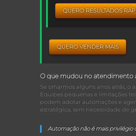
QUERO RESULTADOS RÁP
QUERO VENDER MAIS
O que mudou no atendimento a
Se olharmos alguns anos atrás, o
Equipes pequenas e limitações tec
podem adotar automações e agente
estratégica, sem necessidade de g
Automação não é mais privilégio