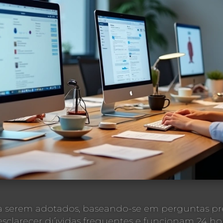
s a serem adotados, baseando-se em perguntas p
esclarecer dúvidas frequentes e funcionam 24 hora