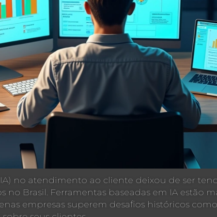
l (IA) no atendimento ao cliente deixou de ser te
o Brasil. Ferramentas baseadas em IA estão mais
uenas empresas superem desafios históricos com
sobre seus clientes.