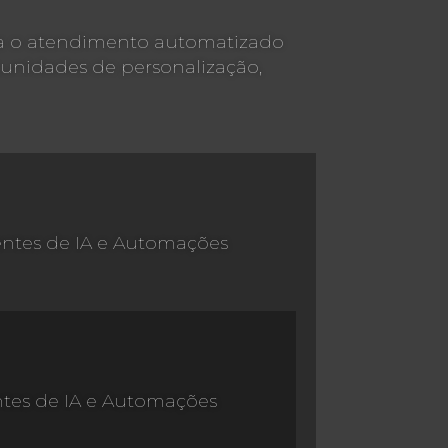
na o atendimento automatizado
ortunidades de personalização,
entes de IA e Automações
ntes de IA e Automações