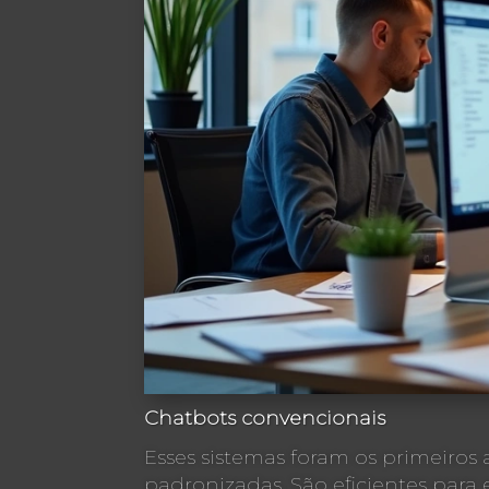
Chatbots convencionais
Esses sistemas foram os primeiro
padronizadas. São eficientes para 