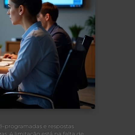
ré-programadas e respostas
s. A limitação está na falta de