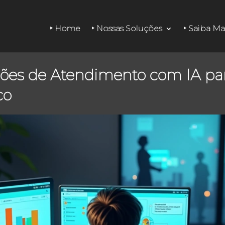
‣ Home
‣ Nossas Soluções
‣ Saiba Ma
ões de Atendimento com IA pa
co