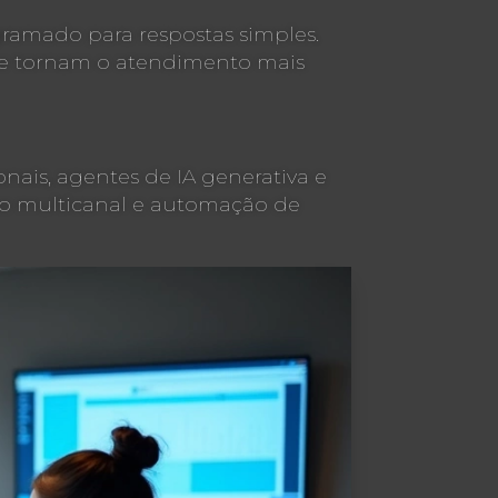
gramado para respostas simples.
 e tornam o atendimento mais
ais, agentes de IA generativa e
ção multicanal e automação de