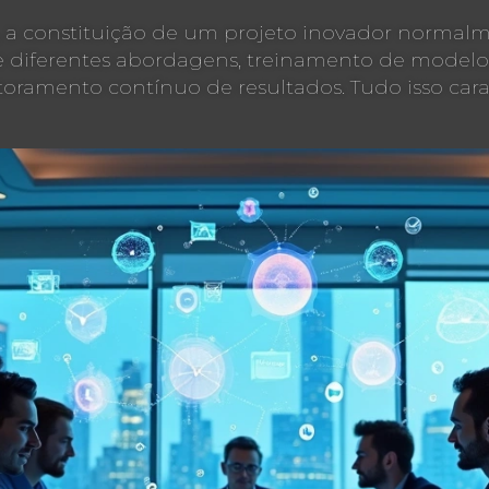
a, a constituição de um projeto inovador normal
 diferentes abordagens, treinamento de modelos,
oramento contínuo de resultados. Tudo isso carac