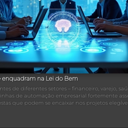
e enquadram na Lei do Bem
tes de diferentes setores – financeiro, varejo, saú
linhas de automação empresarial fortemente asso
tas que podem se encaixar nos projetos elegíveis 