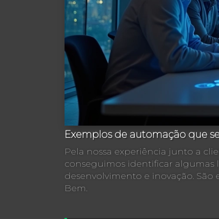
Exemplos de automação que s
Pela nossa experiência junto a clien
conseguimos identificar algumas 
desenvolvimento e inovação. São es
Bem.