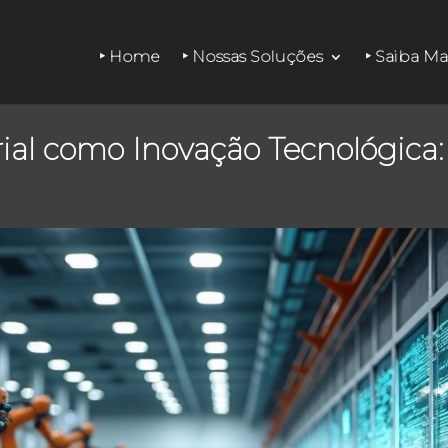
‣ Home
‣ Nossas Soluções
‣ Saiba Ma
l como Inovação Tecnológica: