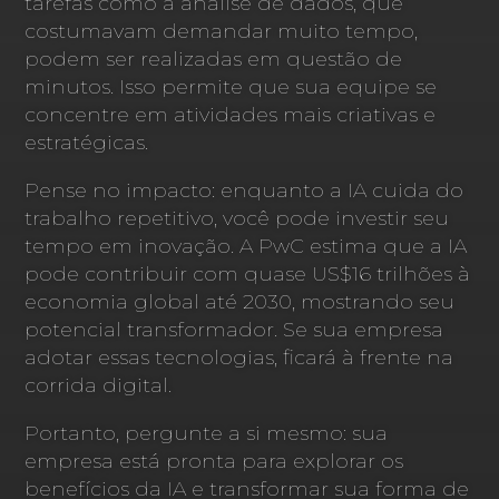
tarefas como a análise de dados, que
costumavam demandar muito tempo,
podem ser realizadas em questão de
minutos. Isso permite que sua equipe se
concentre em atividades mais criativas e
estratégicas.
Pense no impacto: enquanto a IA cuida do
trabalho repetitivo, você pode investir seu
tempo em inovação. A PwC estima que a IA
pode contribuir com quase US$16 trilhões à
economia global até 2030, mostrando seu
potencial transformador. Se sua empresa
adotar essas tecnologias, ficará à frente na
corrida digital.
Portanto, pergunte a si mesmo: sua
empresa está pronta para explorar os
benefícios da IA e transformar sua forma de