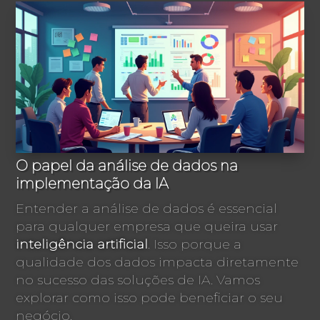
O papel da análise de dados na
implementação da IA
Entender a análise de dados é essencial
para qualquer empresa que queira usar
inteligência artificial
. Isso porque a
qualidade dos dados impacta diretamente
no sucesso das soluções de IA. Vamos
explorar como isso pode beneficiar o seu
negócio.