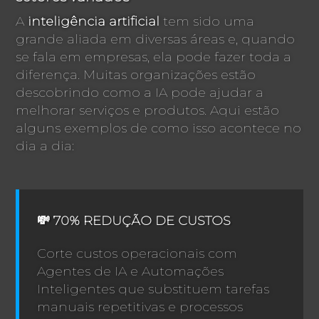
A
inteligência artificial
tem sido uma
grande aliada em diversas áreas e, quando
se fala em empresas, ela pode fazer toda a
diferença. Muitas organizações estão
descobrindo como a IA pode ajudar a
melhorar serviços e produtos. Aqui estão
alguns exemplos de como isso acontece no
dia a dia:
💸 70% REDUÇÃO DE CUSTOS
Corte custos operacionais com
Agentes de IA e Automações
Inteligentes que substituem tarefas
manuais repetitivas e processos