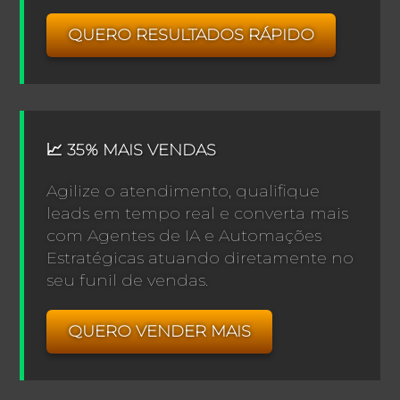
QUERO RESULTADOS RÁPIDO
📈 35% MAIS VENDAS
Agilize o atendimento, qualifique
leads em tempo real e converta mais
com Agentes de IA e Automações
Estratégicas atuando diretamente no
seu funil de vendas.
QUERO VENDER MAIS