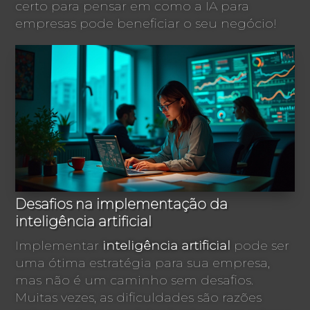
certo para pensar em como a IA para
empresas pode beneficiar o seu negócio!
Desafios na implementação da
inteligência artificial
Implementar
inteligência artificial
pode ser
uma ótima estratégia para sua empresa,
mas não é um caminho sem desafios.
Muitas vezes, as dificuldades são razões