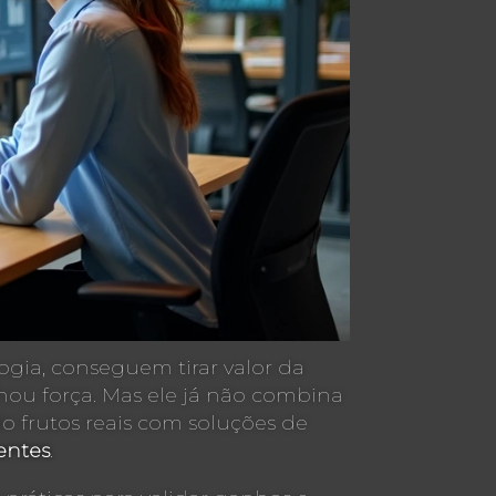
gia, conseguem tirar valor da
nhou força. Mas ele já não combina
 frutos reais com soluções de
entes
.