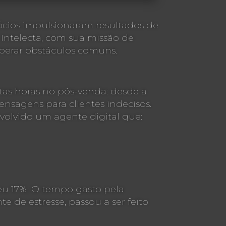
gócios impulsionaram resultados de
Intelecta, com sua missão de
superar obstáculos comuns.
tas horas no pós-venda: desde a
sagens para clientes indecisos.
nvolvido um agente digital que:
eu 17%. O tempo gasto pela
e de estresse, passou a ser feito