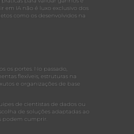
s práticas para validar ganhos e
 em IA não é luxo exclusivo dos
ojetos como os desenvolvidos na
os os portes. No passado,
ntas flexíveis, estruturas na
nxutos e organizações de base
ipes de cientistas de dados ou
escolha de soluções adaptadas ao
es podem cumprir.