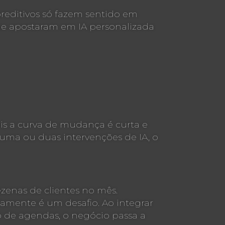
editivos só fazem sentido em
ue apostaram em IA personalizada
is a curva de mudança é curta e
 uma ou duas intervenções de IA, o
zenas de clientes no mês.
damente é um desafio. Ao integrar
o de agendas, o negócio passa a