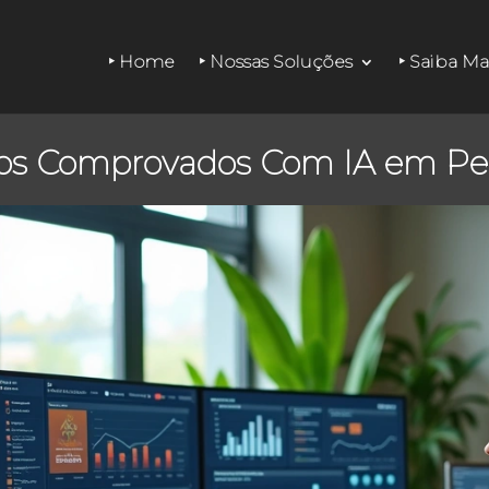
‣ Home
‣ Nossas Soluções
‣ Saiba Ma
dos Comprovados Com IA em Pe