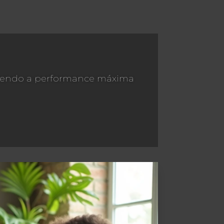
antendo a performance máxima