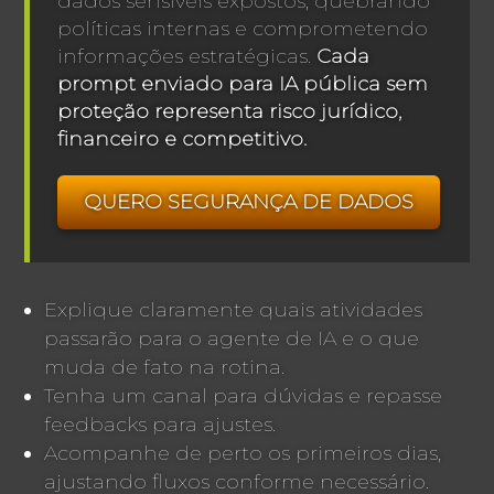
dados sensíveis expostos, quebrando
políticas internas e comprometendo
informações estratégicas.
Cada
prompt enviado para IA pública sem
proteção representa risco jurídico,
financeiro e competitivo.
QUERO SEGURANÇA DE DADOS
Explique claramente quais atividades
passarão para o agente de IA e o que
muda de fato na rotina.
Tenha um canal para dúvidas e repasse
feedbacks para ajustes.
Acompanhe de perto os primeiros dias,
ajustando fluxos conforme necessário.