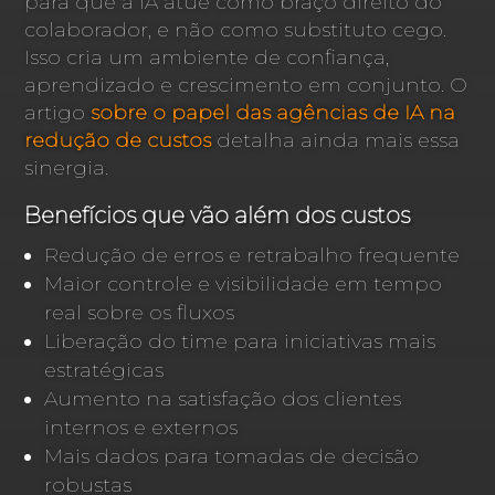
para que a IA atue como braço direito do
colaborador, e não como substituto cego.
Isso cria um ambiente de confiança,
aprendizado e crescimento em conjunto. O
artigo
sobre o papel das agências de IA na
redução de custos
detalha ainda mais essa
sinergia.
Benefícios que vão além dos custos
Redução de erros e retrabalho frequente
Maior controle e visibilidade em tempo
real sobre os fluxos
Liberação do time para iniciativas mais
estratégicas
Aumento na satisfação dos clientes
internos e externos
Mais dados para tomadas de decisão
robustas