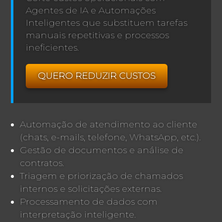
Agentes de IA e Automações
Inteligentes que substituem tarefas
manuais repetitivas e processos
ineficientes.
QUERO REDUZIR CUSTOS
Automação de atendimento ao cliente
(chats, e-mails, telefone, WhatsApp, etc.).
Gestão de documentos e análise de
contratos.
Triagem e priorização de chamados
internos e solicitações externas.
Processamento de dados com
interpretação inteligente.