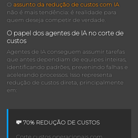
O
assunto da redução de custos com IA
não é mais tendência: é realidade para
quem deseja competir de verdade.
O papel dos agentes de IA no corte de
custos
Agentes de IA conseguem assumir tarefas
que antes dependiam de equipes inteiras,
identificando padrões, prevenindo falhas e
acelerando processos. Isso representa
redução de custos direta, principalmente
em:
💸 70% REDUÇÃO DE CUSTOS
Corte custos operacionais com