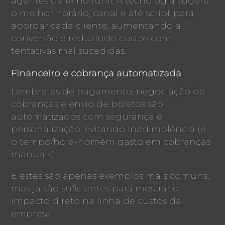
agentes de IA no funil. A tecnologia sugere
o melhor horário, canal e até script para
abordar cada cliente, aumentando a
conversão e reduzindo custos com
tentativas mal sucedidas.
Financeiro e cobrança automatizada
Lembretes de pagamento, negociação de
cobranças e envio de boletos são
automatizados com segurança e
personalização, evitando inadimplência (e
o tempo/hora-homem gasto em cobranças
manuais).
E estes são apenas exemplos mais comuns,
mas já são suficientes para mostrar o
impacto direto na linha de custos da
empresa.