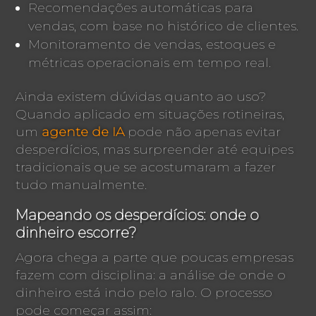
Recomendações automáticas para
vendas, com base no histórico de clientes.
Monitoramento de vendas, estoques e
métricas operacionais em tempo real.
Ainda existem dúvidas quanto ao uso?
Quando aplicado em situações rotineiras,
um
agente de IA
pode não apenas evitar
desperdícios, mas surpreender até equipes
tradicionais que se acostumaram a fazer
tudo manualmente.
Mapeando os desperdícios: onde o
dinheiro escorre?
Agora chega a parte que poucas empresas
fazem com disciplina: a análise de onde o
dinheiro está indo pelo ralo. O processo
pode começar assim: