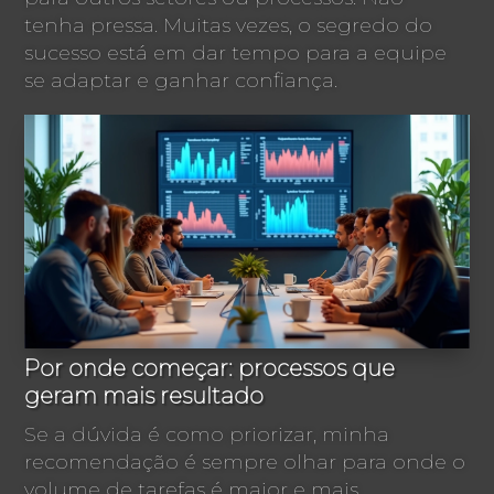
tenha pressa. Muitas vezes, o segredo do
sucesso está em dar tempo para a equipe
se adaptar e ganhar confiança.
Por onde começar: processos que
geram mais resultado
Se a dúvida é como priorizar, minha
recomendação é sempre olhar para onde o
volume de tarefas é maior e mais