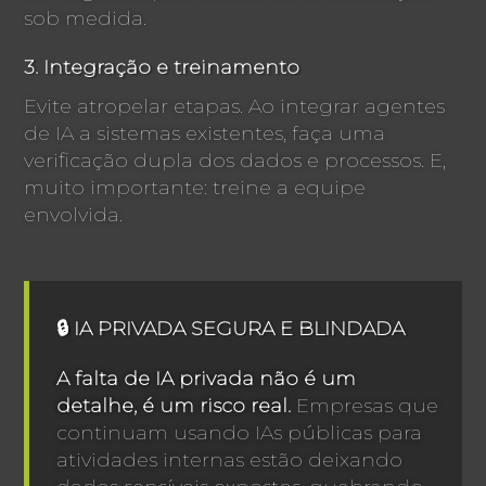
sob medida.
3. Integração e treinamento
Evite atropelar etapas. Ao integrar agentes
de IA a sistemas existentes, faça uma
verificação dupla dos dados e processos. E,
muito importante: treine a equipe
envolvida.
🔒 IA PRIVADA SEGURA E BLINDADA
A falta de IA privada não é um
detalhe, é um risco real.
Empresas que
continuam usando IAs públicas para
atividades internas estão deixando