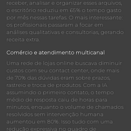
receber, analisar e organizar esses arquivos,
o escritório reduziu em 65% o tempo gasto
por mês nessas tarefas. O mais interessante:
os profissionais passaram a focar em
análises qualitativas e consultorias, gerando
receita extra.
Comércio e atendimento multicanal
Uma rede de lojas online buscava diminuir
custos com seu contact center, onde mais
de 70% das dúvidas eram sobre prazos,
rastreio e troca de produtos. Com a IA
assumindo o primeiro contato, o tempo
médio de resposta caiu de horas para
minutos, enquanto o volume de chamados
resolvidos sem intervenção humana
aumentou em 80%. Isso tudo com uma
redução expressiva no quadro de