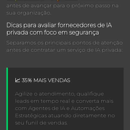
antes de avançar para o próximo passo na
sua organização.
Dicas para avaliar fornecedores de IA
privada com foco em segurança
Separamos os principais pontos de atenção
antes de contratar um serviço de IA privada:
📈 35% MAIS VENDAS
Agilize o atendimento, qualifique
leads em tempo real e converta mais
com Agentes de IA e Automações
Estratégicas atuando diretamente no
seu funil de vendas.