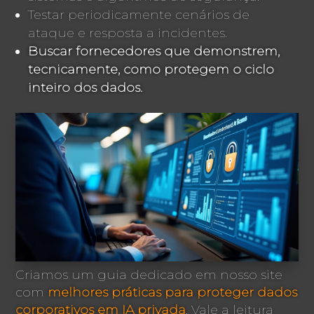
Testar periodicamente cenários de
ataque e resposta a incidentes.
Buscar fornecedores que demonstrem,
tecnicamente, como protegem o ciclo
inteiro dos dados.
Criamos um guia dedicado em nosso site
com
melhores práticas para proteger dados
corporativos em IA privada
. Vale a leitura