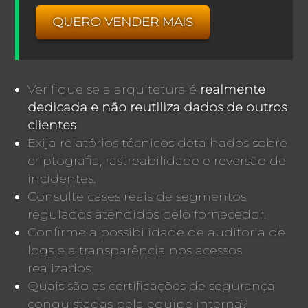
QUERO VENDER MAIS
Verifique se a arquitetura é
realmente
dedicada e não reutiliza dados de outros
clientes
.
Exija relatórios técnicos detalhados sobre
criptografia, rastreabilidade e reversão de
incidentes.
Consulte cases reais de segmentos
regulados atendidos pelo fornecedor.
Confirme a possibilidade de auditoria de
logs e a transparência nos acessos
realizados.
Quais são as certificações de segurança
conquistadas pela equipe interna?