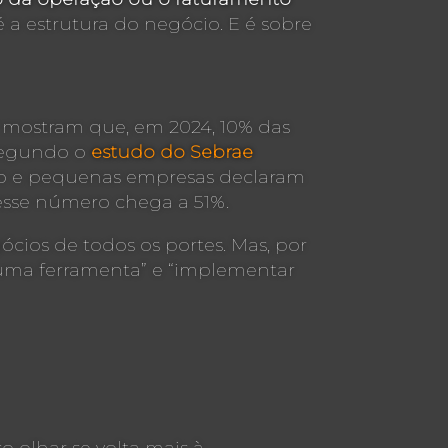
o é a estrutura do negócio. E é sobre
mostram que, em 2024, 10% das
 segundo o
estudo do Sebrae
ro e pequenas empresas declaram
 esse número chega a 51%.
cios de todos os portes. Mas, por
 uma ferramenta” e “implementar