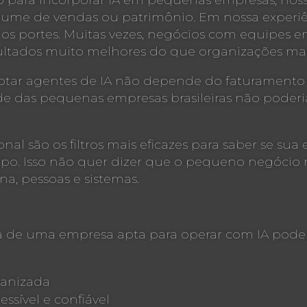
para incorporar IA em pequenas empresas, nosso
lume de vendas ou patrimônio. Em nossa experiên
s portes. Muitas vezes, negócios com equipes en
sultados muito melhores do que organizações ma
Adotar agentes de IA não depende do faturamento
 das pequenas empresas brasileiras não poderia 
nal são os filtros mais eficazes para saber se s
tipo. Isso não quer dizer que o pequeno negócio
a, pessoas e sistemas.
ra de uma empresa apta para operar com IA pode s
ganizada
essível e confiável