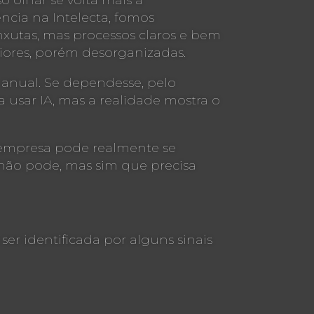
 olhar se volta mais à
cia na Intelecta, fomos
xutas, mas processos claros e bem
iores, porém desorganizadas.
 anual. Se dependesse, pelo
usar IA, mas a realidade mostra o
ua empresa pode realmente se
 não pode, mas sim que precisa
er identificada por alguns sinais