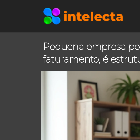
Pequena empresa pode
faturamento, é estrut