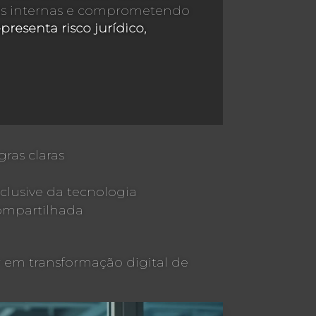
icas internas e comprometendo
esenta risco jurídico,
ras claras
clusive da tecnologia
compartilhada
 em transformação digital de