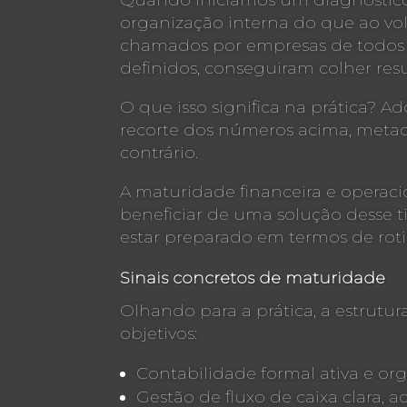
Quando iniciamos um diagnóstico 
organização interna do que ao vo
chamados por empresas de todos o
definidos, conseguiram colher re
O que isso significa na prática? 
recorte dos números acima, metade
contrário.
A maturidade financeira e operacio
beneficiar de uma solução desse 
estar preparado em termos de rotin
Sinais concretos de maturidade
Olhando para a prática, a estrutu
objetivos:
Contabilidade formal ativa e or
Gestão de fluxo de caixa clara, ac