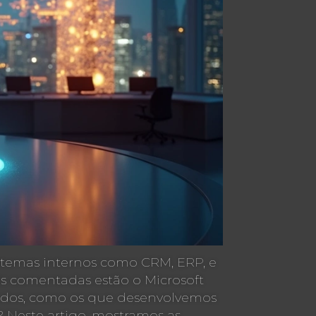
istemas internos como CRM, ERP, e
is comentadas estão o Microsoft
izados, como os que desenvolvemos
s? Neste artigo, mostramos as