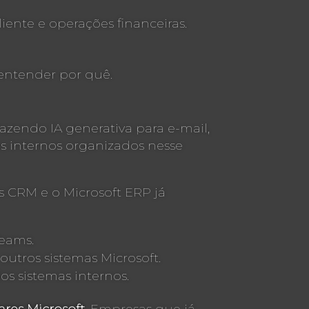
ente e operações financeiras.
entender por quê.
azendo IA generativa para e-mail,
os internos organizados nesse
 CRM e o Microsoft ERP já
Teams.
utros sistemas Microsoft.
s sistemas internos.