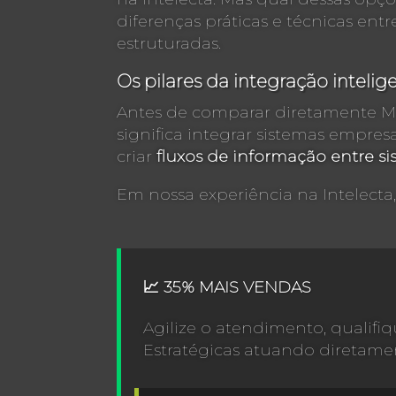
diferenças práticas e técnicas en
estruturadas.
Os pilares da integração intelig
Antes de comparar diretamente Mic
significa integrar sistemas empresa
criar
fluxos de informação entre si
Em nossa experiência na Intelecta, 
📈 35% MAIS VENDAS
Agilize o atendimento, qualif
Estratégicas atuando diretamen