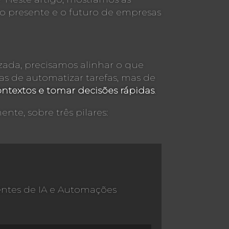
o presente e o futuro de empresas
zada, precisamos alinhar o que
enas de automatizar tarefas, mas de
ontextos e tomar decisões rápidas
.
nte, sobre três pilares:
entes de IA e Automações