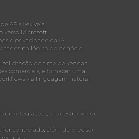
 APIs flexíveis.
iverso Microsoft.
gs e privacidade da IA.
focados na lógica do negócio.
solicitação do time de vendas
ões comerciais, e fornecer uma
orkflows via linguagem natural,
uir integrações, orquestrar APIs e
 for controlado, além de precisar
 recursos.