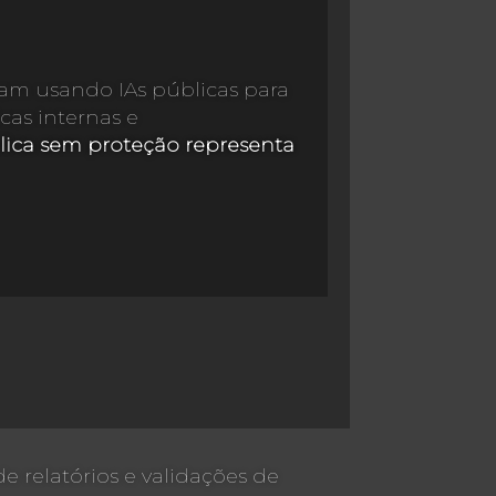
m usando IAs públicas para
cas internas e
lica sem proteção representa
 relatórios e validações de