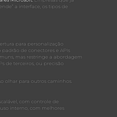
res Microsoft.
Empresas que já
nde” a interface, os tipos de
bertura para personalização
padrão de conectores e APIs
s comuns, mas restringe a abordagem
 de terceiros, ou precisão
o olhar para outros caminhos.
calável, com controle de
 uso interno, com melhores