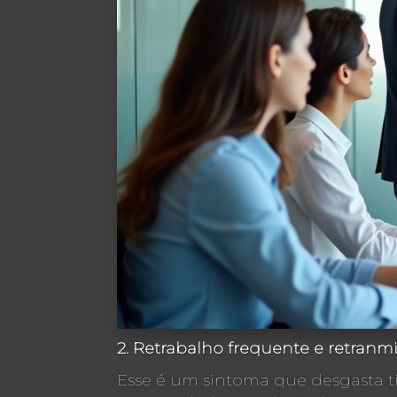
2. Retrabalho frequente e retranmi
Esse é um sintoma que desgasta t