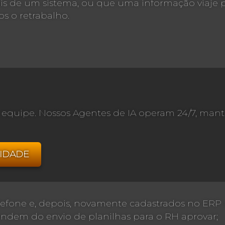
 de um sistema, ou que uma informação viaje po
s o retrabalho.
ua equipe. Nossos Agentes de IA operam 24/7, m
IDADE
telefone e, depois, novamente cadastrados no E
dem do envio de planilhas para o RH aprovar;