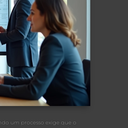
ando um processo exige que o