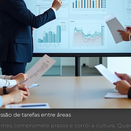
ssão de tarefas entre áreas
imes, compromete prazos e corrói a cultura. Qu