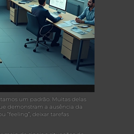
otamos um padrão. Muitas delas
 que demonstram a ausência da
 “feeling”, deixar tarefas