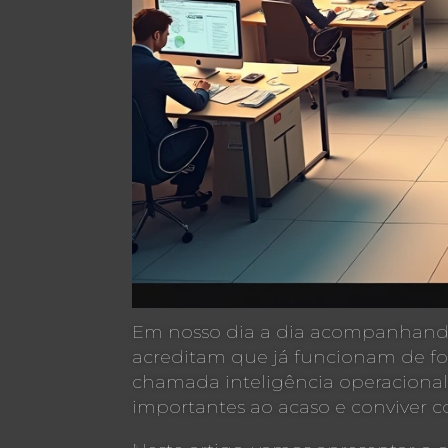
Em nosso dia a dia acompanhando
acreditam que já funcionam de fo
chamada inteligência operacional. 
importantes ao acaso e conviver co