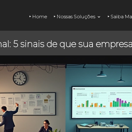
‣ Home
‣ Nossas Soluções
‣ Saiba Ma
nal: 5 sinais de que sua empres