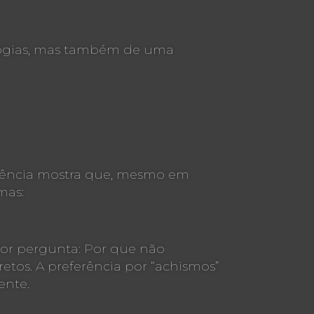
ologias, mas também de uma
eriência mostra que, mesmo em
mas:
or pergunta: Por que não
tos. A preferência por “achismos”
ente.