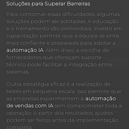
Soluções para Superar Barreiras
Para contornar essas dificuldades, algumas
soluções podem ser adotadas. A educação
e o treinamento são primordiais. Investir em
capacitação permite que a equipe se sinta
mais confiante e preparada para adotar a
automação IA
. Além disso, a escolha de
fornecedores que ofereçam suporte
técnico pode facilitar a integração entre
sistemas.
Outra estratégia eficaz é a realização de
testes em pequena escala. Isso permite que
as empresas experimentem a
automação
de vendas com IA
sem comprometer toda a
operação. A partir dos resultados, ajustes
podem ser feitos antes da implementação
completa.