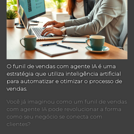
O funil de vendas com agente IA é uma
estratégia que utiliza inteligência artificial
para automatizar e otimizar o processo de
vendas.
Você já imaginou como um funil de vendas
com agente IA pode revolucionar a forma
como seu negócio se conecta com
clientes?