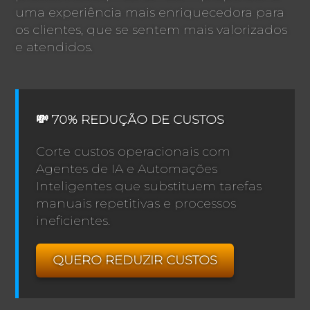
uma experiência mais enriquecedora para
os clientes, que se sentem mais valorizados
e atendidos.
💸 70% REDUÇÃO DE CUSTOS
Corte custos operacionais com
Agentes de IA e Automações
Inteligentes que substituem tarefas
manuais repetitivas e processos
ineficientes.
QUERO REDUZIR CUSTOS