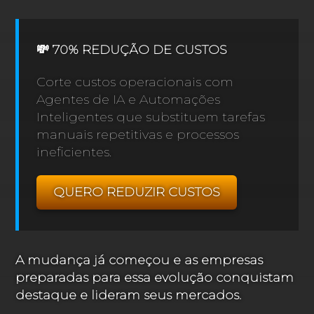
💸 70% REDUÇÃO DE CUSTOS
Corte custos operacionais com
Agentes de IA e Automações
Inteligentes que substituem tarefas
manuais repetitivas e processos
ineficientes.
QUERO REDUZIR CUSTOS
A mudança já começou e as empresas
preparadas para essa evolução conquistam
destaque e lideram seus mercados.