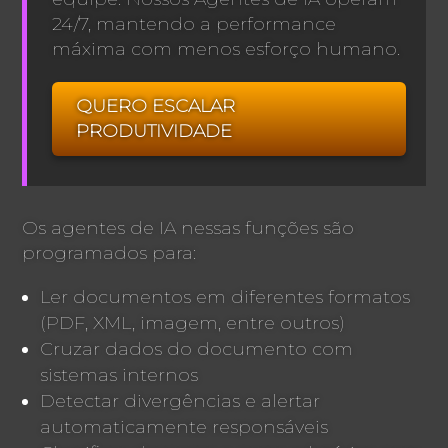
24/7, mantendo a performance
máxima com menos esforço humano.
QUERO ESCALAR
PRODUTIVIDADE
Os agentes de IA nessas funções são
programados para:
Ler documentos em diferentes formatos
(PDF, XML, imagem, entre outros)
Cruzar dados do documento com
sistemas internos
Detectar divergências e alertar
automaticamente responsáveis