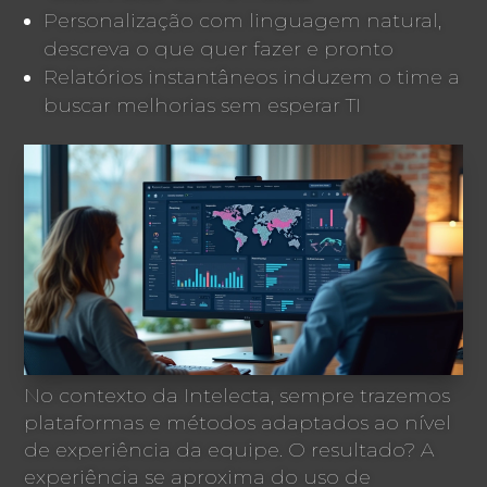
Personalização com linguagem natural,
descreva o que quer fazer e pronto
Relatórios instantâneos induzem o time a
buscar melhorias sem esperar TI
No contexto da Intelecta, sempre trazemos
plataformas e métodos adaptados ao nível
de experiência da equipe. O resultado? A
experiência se aproxima do uso de