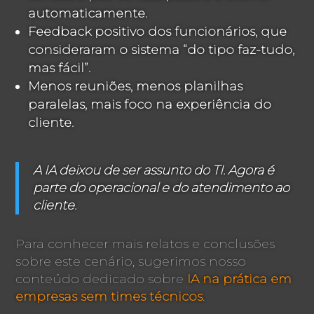
automaticamente.
Feedback positivo dos funcionários, que
consideraram o sistema “do tipo faz-tudo,
mas fácil”.
Menos reuniões, menos planilhas
paralelas, mais foco na experiência do
cliente.
A IA deixou de ser assunto do TI. Agora é
parte do operacional e do atendimento ao
cliente.
Para conhecer mais relatos e conclusões
sobre este cenário, sugerimos nosso
conteúdo dedicado sobre
IA na prática em
empresas sem times técnicos
.