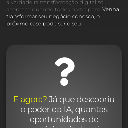
a verdadeira transformação digital só
acontece quando todos participam.
Venha
transformar seu negócio conosco, o
próximo case pode ser o seu.

E agora?
Já que descobriu
o poder da IA, quantas
oportunidades de