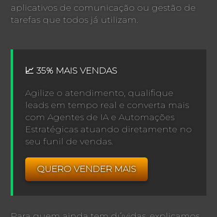
aplicativos de comunicação ou gestão de
tarefas que todos já utilizam.
📈 35% MAIS VENDAS
Agilize o atendimento, qualifique
leads em tempo real e converta mais
com Agentes de IA e Automações
Estratégicas atuando diretamente no
seu funil de vendas.
QUERO VENDER MAIS
Para quem ainda tem dúvidas, explicamos