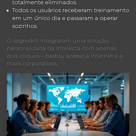
totalmente eliminados.
Todos os usuários receberam treinamento
em um único dia e passaram a operar
sozinhos.
O segredo? Integraram uma solução
personalizada da Intelecta com apenas
dois cliques – bastou acesso à internet e e-
mails corporativos.