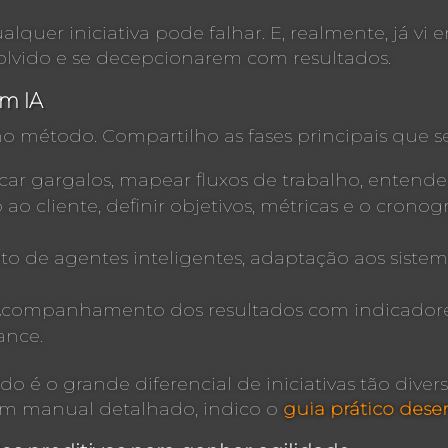
quer iniciativa pode falhar. E, realmente, já vi
olvido e se decepcionarem com resultados.
em IA
no método. Compartilho as fases principais que
icar gargalos, mapear fluxos de trabalho, entender
ao cliente, definir objetivos, métricas e o crono
 de agentes inteligentes, adaptação aos sistem
companhamento dos resultados com indicadores c
ance.
 é o grande diferencial de iniciativas tão dive
m manual detalhado, indico o
guia prático dese