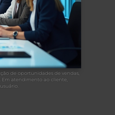
cção de oportunidades de vendas,
 Em atendimento ao cliente,
usuário.