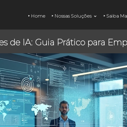
‣ Home
‣ Nossas Soluções
‣ Saiba Ma
es de IA: Guia Prático para Em