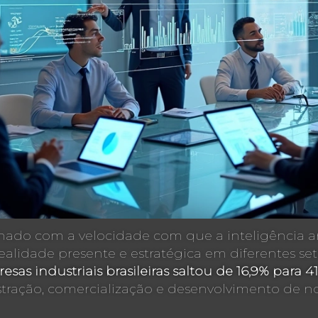
onado com a velocidade com que a inteligência ar
realidade presente e estratégica em diferentes se
esas industriais brasileiras saltou de 16,9% para 4
tração, comercialização e desenvolvimento de n