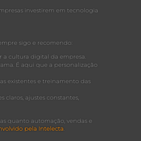
 empresas investirem em tecnologia
 sempre sigo e recomendo:
 a cultura digital da empresa.
grama. É aqui que a personalização
as existentes e treinamento das
laros, ajustes constantes,
rsas quanto automação, vendas e
nvolvido pela Intelecta
.