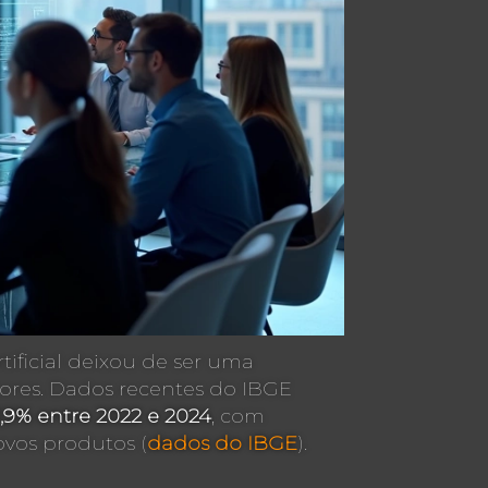
tificial deixou de ser uma
tores. Dados recentes do IBGE
1,9% entre 2022 e 2024
, com
ovos produtos (
dados do IBGE
).