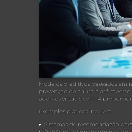
Modelos preditivos baseados em 
prevenção de churn e até mesmo 
agentes virtuais com IA proporcio
Exemplos práticos incluem:
Sistemas de recomendação perso
Robôs de atendimento que apre