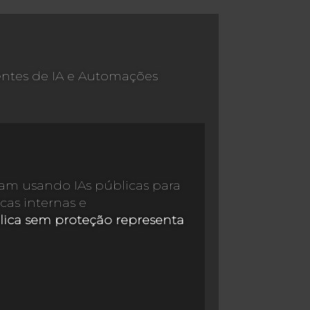
entes de IA e Automações
m usando IAs públicas para
cas internas e
lica sem proteção representa