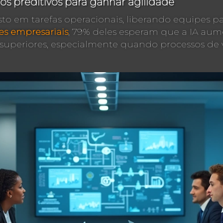
s preditivos para ganhar agilidade
to em tarefas operacionais, liberando equipes p
es empresariais
, 79% deles esperam que a IA a
superiores, especialmente quando processos de