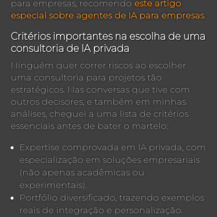
para empresas, recomendo
este artigo
especial sobre agentes de IA para empresas
.
Critérios importantes na escolha de uma
consultoria de IA privada
Ninguém quer correr riscos ao escolher
uma consultoria para projetos tão
estratégicos. Nas conversas que tive com
outros decisores, e também em minhas
análises, cheguei a uma lista de critérios
essenciais antes de bater o martelo:
Expertise comprovada em IA privada, com
especialização em soluções empresariais
(não apenas acadêmicas ou
experimentais).
Portfólio diversificado, trazendo exemplos
reais de integração e personalização.