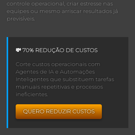
controle operacional, criar estresse nas
equipes ou mesmo arriscar resultados já
previsíveis.
💸 70% REDUÇÃO DE CUSTOS
Corte custos operacionais com
Agentes de IA e Automações
Inteligentes que substituem tarefas
manuais repetitivas e processos
ineficientes.
QUERO REDUZIR CUSTOS