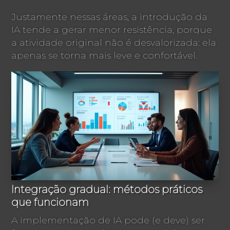
Justamente nessas áreas, a introdução da
IA tende a gerar menor resistência, porque
a atividade original não é desvalorizada: ela
apenas se torna mais leve e confortável.
Integração gradual: métodos práticos
que funcionam
A implementação de IA pode (e deve) ser