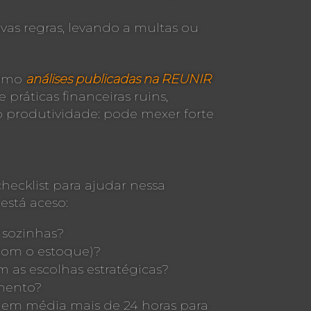
vas regras, levando a multas ou
como
análises publicadas na REUNIR
práticas financeiras ruins,
só produtividade: pode mexer forte
checklist para ajudar nessa
está aceso:
 sozinhas?
 com o estoque)?
 as escolhas estratégicas?
imento?
 em média mais de 24 horas para