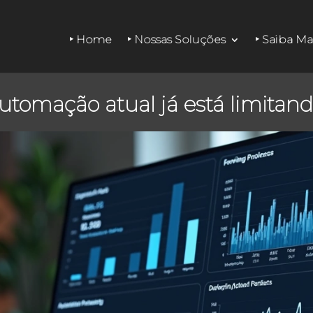
‣ Home
‣ Nossas Soluções
‣ Saiba Ma
utomação atual já está limitand