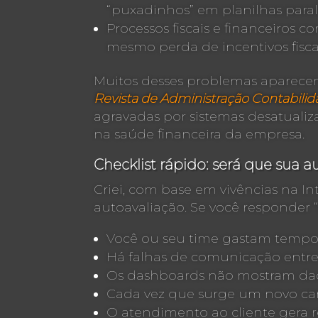
“puxadinhos” em planilhas paral
Processos fiscais e financeiros
mesmo perda de incentivos fiscai
Muitos desses problemas aparece
Revista de Administração Contabilid
agravadas por sistemas desatualiz
na saúde financeira da empresa.
Checklist rápido: será que sua a
Criei, com base em vivências na In
autoavaliação. Se você responder “
Você ou seu time gastam tempo 
Há falhas de comunicação entre 
Os dashboards não mostram dados
Cada vez que surge um novo cana
O atendimento ao cliente gera 