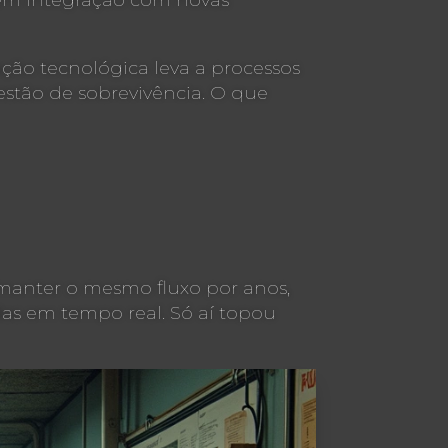
sem integração com novas
ação tecnológica leva a processos
stão de sobrevivência. O que
 manter o mesmo fluxo por anos,
as em tempo real. Só aí topou