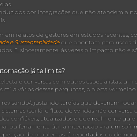
elas.
 conduzidos por integrações que não atendem a no
s.
m em relatos de gestores em estudos recentes, 
ade e Sustentabilidade
que apontam para riscos de 
ados. E, sinceramente, às vezes o impacto não é 
utomação já te limita?
telecta e conversas com outros especialistas, um 
sim” a várias dessas perguntas, o alerta vermelho 
revisando/ajustando tarefas que deveriam rodar
sistemas (sei lá, o fluxo de vendas não conversa
 confiáveis, atualizados e que realmente guiem
l ou ferramenta útil, a integração vira um sofr
repetição de problemas já reportados ou demora