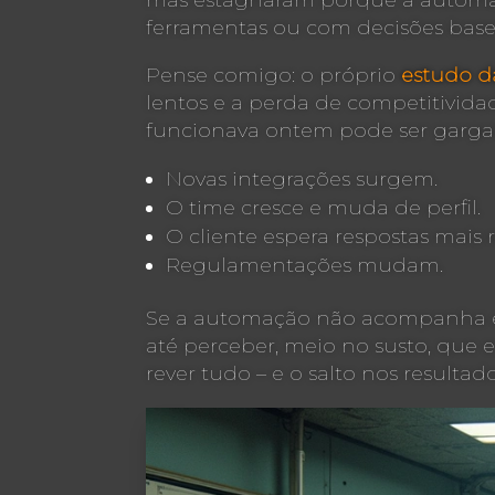
mas estagnaram porque a automação
ferramentas ou com decisões base
Pense comigo: o próprio
estudo 
lentos e a perda de competitivid
funcionava ontem pode ser gargal
Novas integrações surgem.
O time cresce e muda de perfil.
O cliente espera respostas mais 
Regulamentações mudam.
Se a automação não acompanha essa
até perceber, meio no susto, que
rever tudo – e o salto nos resultado