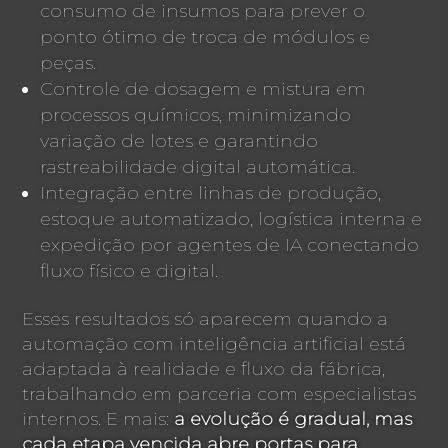
consumo de insumos para prever o
ponto ótimo de troca de módulos e
peças.
Controle de dosagem e mistura em
processos químicos, minimizando
variação de lotes e garantindo
rastreabilidade digital automática.
Integração entre linhas de produção,
estoque automatizado, logística interna e
expedição por agentes de IA conectando
fluxo físico e digital.
Esses resultados só aparecem quando a
automação com inteligência artificial está
adaptada à realidade e fluxo da fábrica,
trabalhando em parceria com especialistas
internos. E mais:
a evolução é gradual, mas
cada etapa vencida abre portas para