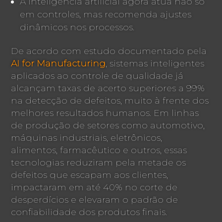
A inteligência artificial agora atua não só
em controles, mas recomenda ajustes
dinâmicos nos processos.
De acordo com estudo documentado pela
AI for Manufacturing
, sistemas inteligentes
aplicados ao controle de qualidade já
alcançam taxas de acerto superiores a 99%
na detecção de defeitos, muito à frente dos
melhores resultados humanos. Em linhas
de produção de setores como automotivo,
máquinas industriais, eletrônicos,
alimentos, farmacêutico e outros, essas
tecnologias reduziram pela metade os
defeitos que escapam aos clientes,
impactaram em até 40% no corte de
desperdícios e elevaram o padrão de
confiabilidade dos produtos finais.