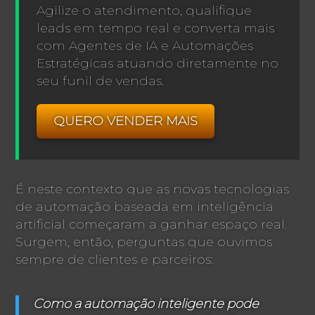
Agilize o atendimento, qualifique
leads em tempo real e converta mais
com Agentes de IA e Automações
Estratégicas atuando diretamente no
seu funil de vendas.
QUERO VENDER MAIS
É neste contexto que as novas tecnologias
de automação baseada em inteligência
artificial começaram a ganhar espaço real.
Surgem, então, perguntas que ouvimos
sempre de clientes e parceiros:
Como a automação inteligente pode