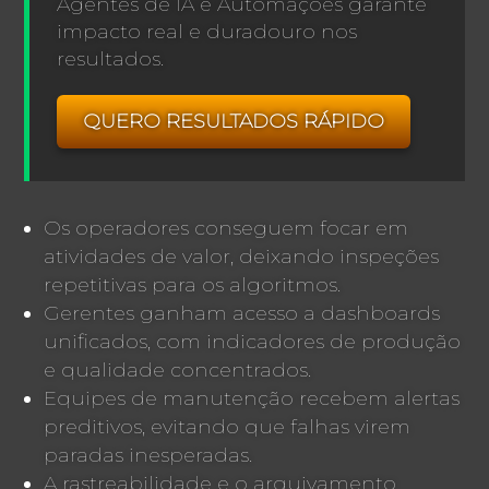
Agentes de IA e Automações garante
impacto real e duradouro nos
resultados.
QUERO RESULTADOS RÁPIDO
Os operadores conseguem focar em
atividades de valor, deixando inspeções
repetitivas para os algoritmos.
Gerentes ganham acesso a dashboards
unificados, com indicadores de produção
e qualidade concentrados.
Equipes de manutenção recebem alertas
preditivos, evitando que falhas virem
paradas inesperadas.
A rastreabilidade e o arquivamento