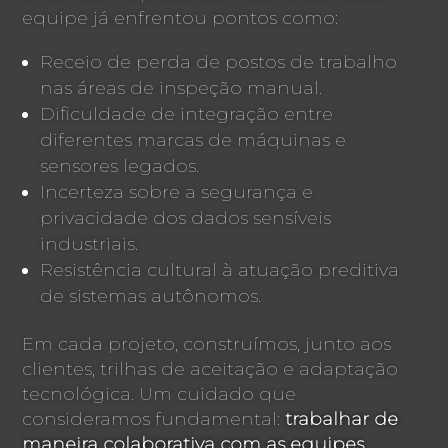
equipe já enfrentou pontos como:
Receio de perda de postos de trabalho
nas áreas de inspeção manual.
Dificuldade de integração entre
diferentes marcas de máquinas e
sensores legados.
Incerteza sobre a segurança e
privacidade dos dados sensíveis
industriais.
Resistência cultural à atuação preditiva
de sistemas autônomos.
Em cada projeto, construímos, junto aos
clientes, trilhas de aceitação e adaptação
tecnológica. Um cuidado que
consideramos fundamental:
trabalhar de
maneira colaborativa com as equipes