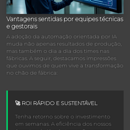
Vantagens sentidas por equipes técnicas
e gestorais
A adoção da automação orientada por IA
muda não apenas resultados de produção,
mas também o dia a dia dos times nas
fábricas. A seguir, destacamos impressões
que ouvimos de quem vive a transformação
no chão de fábrica:
🚀 ROI RÁPIDO E SUSTENTÁVEL
Tenha retorno sobre o investimento
em semanas. A eficiência dos nossos