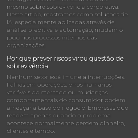
mesmo sobre sobrevivência corporativa.
Neste artigo, mostramos como soluções de
IA, especialmente aplicadas através de
análise preditiva e automação, mudam o
jogo nos processos internos das
organizações.
Por que prever riscos virou questão de
sobrevivência
Nenhum setor está imune a interrupções.
Falhas em operações, erros humanos,
variáveis do mercado ou mudanças
comportamentais do consumidor podem
ameaçar a base do negócio. Empresas que
reagem apenas quando o problema
acontece normalmente perdem dinheiro,
clientes e tempo.