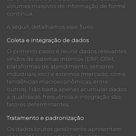
volumes massivos de informação de forma
contínua.
A seguir, detalhamos esse fluxo:
Coleta e integração de dados
O primeiro passo é reunir dados relevantes
vindos de sistemas internos (ERP, CRM,
plataformas de atendimento, sensores
industriais, etc.) e externos (mercado, clima,
tendências macroeconômicas, entre
outros). Não basta apenas acumular dados:
a qualidade, frequência e integração são
fatores determinantes.
Tratamento e padronização
Os dados brutos geralmente apresentam