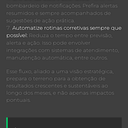
bombardeio de notificações. Prefira alertas
resumidos e sempre acompanhados de
sugestões de ação prática.
Automatize rotinas corretivas sempre que
possível:
Reduza o tempo entre previsão,
alerta e ação. Isso pode envolver
integrações com sistemas de atendimento,
manutenção automática, entre outros.
Esse fluxo, aliado a uma visão estratégica,
prepara o terreno para a obtenção de
resultados crescentes e sustentáveis ao
longo dos meses, e não apenas impactos
pontuais.