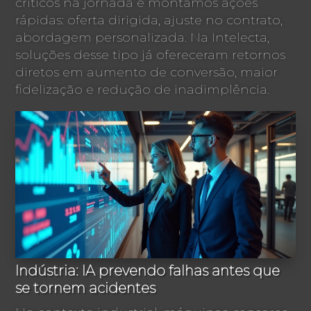
críticos na jornada e montamos ações
rápidas: oferta dirigida, ajuste no contrato,
abordagem personalizada. Na Intelecta,
soluções desse tipo já ofereceram retornos
diretos em aumento de conversão, maior
fidelização e redução de inadimplência.
Indústria: IA prevendo falhas antes que
se tornem acidentes