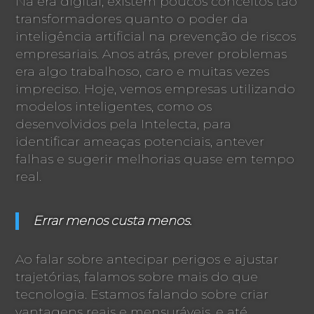
Na era digital, existem poucos conceitos tão
transformadores quanto o poder da
inteligência artificial na prevenção de riscos
empresariais. Anos atrás, prever problemas
era algo trabalhoso, caro e muitas vezes
impreciso. Hoje, vemos empresas utilizando
modelos inteligentes, como os
desenvolvidos pela Intelecta, para
identificar ameaças potenciais, antever
falhas e sugerir melhorias quase em tempo
real.
Errar menos custa menos.
Ao falar sobre antecipar perigos e ajustar
trajetórias, falamos sobre mais do que
tecnologia. Estamos falando sobre criar
vantagens reais e mensuráveis, e até