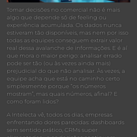
Tomar decisões no comercial não é mais
algo que depende só de feeling ou
experiência acumulada. Os dados nunca
estiveram tão disponíveis, mas nem por isso
todas as equipes conseguem extrair valor
real dessa avalanche de informações. E é aí
que mora o maior perigo: analisar errado
pode ser tão (ou às vezes ainda mais)
prejudicial do que não analisar. Às vezes, a
equipe acha que está no caminho certo
simplesmente porque “os números
mostram”, mas quais números, afinal? E
como foram lidos?
A Intelecta vê, todos os dias, empresas
enfrentando dores parecidas: dashboards
sem sentido prático, CRMs super