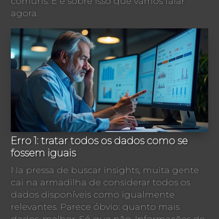
comuns. E é sobre isso que vamos falar
agora.
Erro 1: tratar todos os dados como se
fossem iguais
Na pressa de buscar insights, muita gente
cai na armadilha de considerar todos os
dados disponíveis como igualmente
relevantes. Parece óbvio: quanto mais
dados, melhor. Só que não. Informações de