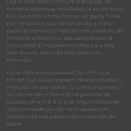
Outro erro (bem) comum é analisar, de
maneira obsessiva, resultados já encerrados.
Por exemplo: o time comercial gasta horas
com relatórios quinzenais onde a maior
parte do conteúdo fala do mês passado, do
trimestre anterior ou das campanhas já
concluídas. É importante olhar para trás,
sem dúvida, mas não ficar preso no
retrovisor.
Focar demais no passado faz com que
tendências atuais passem despercebidas. O
mercado muda rápido. O comportamento
do cliente de ontem não é garantia de
sucesso amanhã. E o pior: alguns sinais de
oportunidade (ou de risco) aparecem
justamente nas pequenas mudanças de
agora.