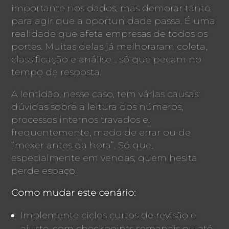
importante nos dados, mas demorar tanto
para agir que a oportunidade passa. É uma
realidade que afeta empresas de todos os
portes. Muitas delas já melhoraram coleta,
classificação e análise… só que pecam no
tempo de resposta.
A lentidão, nesse caso, tem várias causas:
dúvidas sobre a leitura dos números,
processos internos travados e,
frequentemente, medo de errar ou de
“mexer antes da hora”. Só que,
especialmente em vendas, quem hesita
perde espaço.
Como mudar este cenário:
Implemente ciclos curtos de revisão e
ajuste, com checkpoints semanais ou até