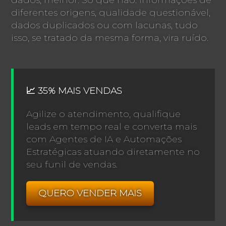
diferentes origens, qualidade questionável,
dados duplicados ou com lacunas, tudo
isso, se tratado da mesma forma, vira ruído.
📈 35% MAIS VENDAS
Agilize o atendimento, qualifique
leads em tempo real e converta mais
com Agentes de IA e Automações
Estratégicas atuando diretamente no
seu funil de vendas.
QUERO VENDER MAIS