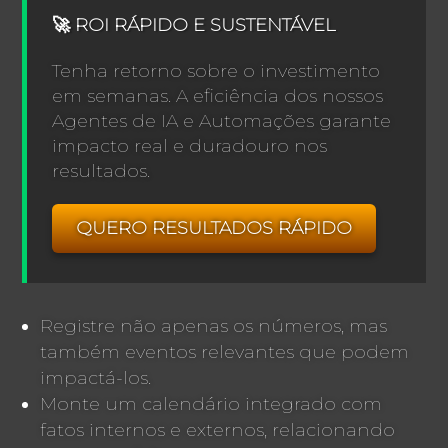
🚀 ROI RÁPIDO E SUSTENTÁVEL
Tenha retorno sobre o investimento
em semanas. A eficiência dos nossos
Agentes de IA e Automações garante
impacto real e duradouro nos
resultados.
QUERO RESULTADOS RÁPIDO
Registre não apenas os números, mas
também eventos relevantes que podem
impactá-los.
Monte um calendário integrado com
fatos internos e externos, relacionando