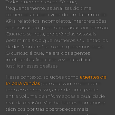
Todos querem crescer. Só que,
frequentemente, as análises do time
comercial acabam virando um labirinto de
KPIs, relatórios incompletos, interpretações
enviesadas ou (pior) orientadas por pressão.
Quando se nota, preferências pessoais
pesam mais do que números. Ou, então, os
dados “contam” só o que queremos ouvir.
O curioso é que, na era dos agentes
inteligentes, fica cada vez mais difícil
justificar esses deslizes.
Nesse contexto, soluções como
agentes de
IA para vendas
personalizam e otimizam
todo esse processo, criando uma ponte
entre volume de informações e qualidade
real da decisão. Mas há fatores humanos e
técnicos por trás dos tropeços mais