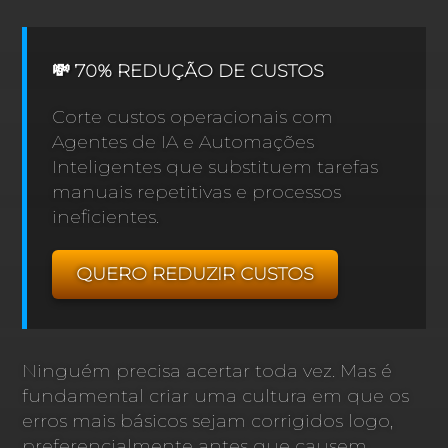
💸 70% REDUÇÃO DE CUSTOS
Corte custos operacionais com
Agentes de IA e Automações
Inteligentes que substituem tarefas
manuais repetitivas e processos
ineficientes.
QUERO REDUZIR CUSTOS
Ninguém precisa acertar toda vez. Mas é
fundamental criar uma cultura em que os
erros mais básicos sejam corrigidos logo,
preferencialmente antes que causem