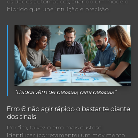
os dados automáticos, criando um modelo
híbrido que une intuição e precisão.
“Dados vêm de pessoas, para pessoas.”
Erro 6: não agir rápido o bastante diante
dos sinais
Por fim, talvez o erro mais custoso:
identificar (corretamente) um movimento