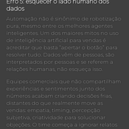
Erro 5: esquecer o lado humano dos
dados
Automação não é sinônimo de robotização
pura, mesmo entre os melhores agentes
inteligentes. Um dos maiores mitos no uso
de inteligência artificial para vendas é
acreditar que basta “apertar o botão” para
resolver tudo. Dados vêm de pessoas, são
interpretados por pessoas e se referem a
relações humanas, não esqueça isso.
Equipes comerciais que não compartilham
experiências e sentimentos junto dos
números acabam criando decisões frias,
distantes do que realmente move as
vendas: empatia, timing, percepção
subjetiva, criatividade para solucionar
objeções. O time começa a ignorar relatos