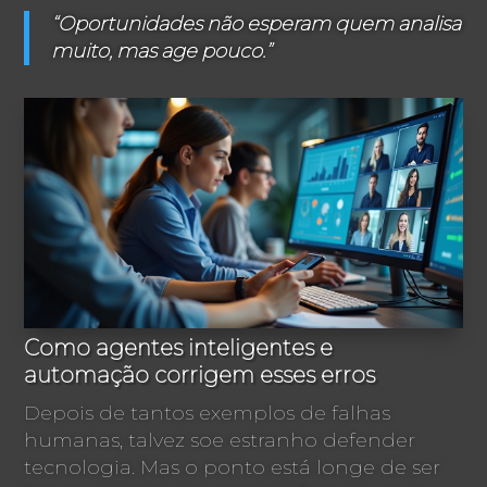
“Oportunidades não esperam quem analisa
muito, mas age pouco.”
Como agentes inteligentes e
automação corrigem esses erros
Depois de tantos exemplos de falhas
humanas, talvez soe estranho defender
tecnologia. Mas o ponto está longe de ser