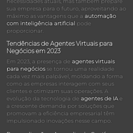
necessidades atuais, mas também prepare
sua empresa para o futuro, aproveitando ao
máximo as vantagens que a
automação
com inteligência artificial
pode
proporcionar.
Tendências de Agentes Virtuais para
Negócios em 2023
Em 2023, a presença de
agentes virtuais
para negócios
se tornou uma realidade
cada vez mais palpável, moldando a forma
como as empresas interagem com seus
clientes e otimizam suas operações. A
evolução da tecnologia de
agentes de IA
e
a crescente demanda por soluções que
promovam a eficiência empresarial têm
impulsionado inovações nesse campo.