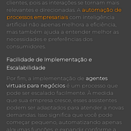
clientes, pois as interações se tornam mais
relevantes e direcionadas. A
automação de
processos empresariais
com inteligência
artificial não apenas melhora a eficiência,
mas também ajuda a entender melhor as
necessidades e preferências dos
consumidores.
Facilidade de Implementação e
Escalabilidade
Por fim, a implementação de
agentes
virtuais para negócios
é um processo que
pode ser escalado facilmente. À medida
que sua empresa cresce, esses assistentes
podem ser adaptados para atender a novas
demandas. Isso significa que você pode
começar pequeno, automatizando apenas
algumas funções, e expandir conforme a