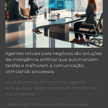
Agentes virtuais para negócios são soluções
de inteligência artificial que automatizam
tarefas e melhoram a comunicação,
otimizando processos.
Você já pensou em como os agentes
virtuais para negócios podem transformar
sua empresa?
Neste post, vamos explorar como essa