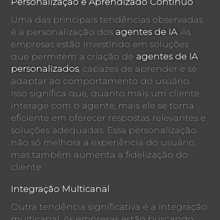
Personalização e Aprendizado Contínuo
Uma das principais tendências observadas
é a personalização dos
agentes de IA
. As
empresas estão investindo em soluções
que permitem a criação de
agentes de IA
personalizados
, capazes de aprender e se
adaptar ao comportamento do usuário.
Isso significa que, quanto mais um cliente
interage com o agente, mais ele se torna
eficiente em oferecer respostas relevantes e
soluções adequadas. Essa personalização
não só melhora a experiência do usuário,
mas também aumenta a fidelização do
cliente.
Integração Multicanal
Outra tendência significativa é a integração
multicanal. As empresas estão buscando