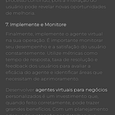
processo contínuo, pois a interação do
usuário pode revelar novas oportunidades
de melhoria.
7. Implemente e Monitore
Finalmente, implemente o agente virtual
na sua operação. É importante monitorar
seu desempenho e a satisfação do usuário
constantemente. Utilize métricas como
tempo de resposta, taxa de resolução e
feedback dos usuários para avaliar a
eficácia do agente e identificar áreas que
necessitam de aprimoramento.
Desenvolver
agentes virtuais para negócios
personalizados é um investimento que,
quando feito corretamente, pode trazer
grandes benefícios. Com um planejamento