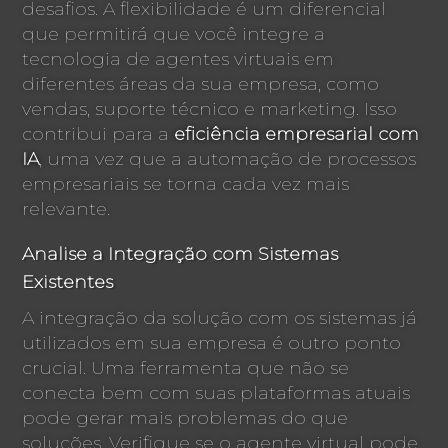
desafios. A flexibilidade é um diferencial
que permitirá que você integre a
tecnologia de agentes virtuais em
diferentes áreas da sua empresa, como
vendas, suporte técnico e marketing. Isso
contribui para a
eficiência empresarial com
IA
, uma vez que a automação de processos
empresariais se torna cada vez mais
relevante.
Analise a Integração com Sistemas
Existentes
A integração da solução com os sistemas já
utilizados em sua empresa é outro ponto
crucial. Uma ferramenta que não se
conecta bem com suas plataformas atuais
pode gerar mais problemas do que
soluções. Verifique se o agente virtual pode