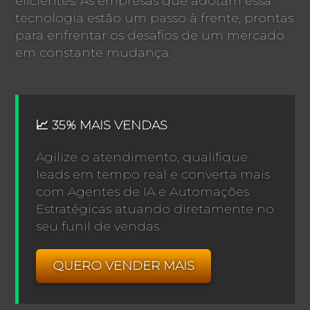
eficientes. As empresas que adotam essa
tecnologia estão um passo à frente, prontas
para enfrentar os desafios de um mercado
em constante mudança.
📈 35% MAIS VENDAS
Agilize o atendimento, qualifique
leads em tempo real e converta mais
com Agentes de IA e Automações
Estratégicas atuando diretamente no
seu funil de vendas.
QUERO VENDER MAIS