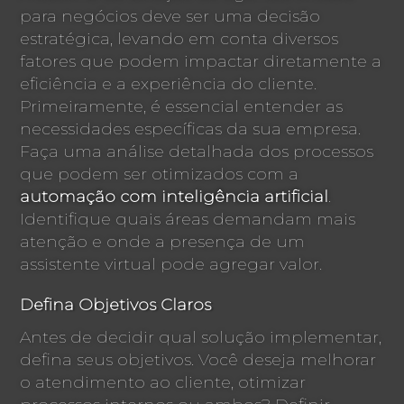
para negócios deve ser uma decisão
estratégica, levando em conta diversos
fatores que podem impactar diretamente a
eficiência e a experiência do cliente.
Primeiramente, é essencial entender as
necessidades específicas da sua empresa.
Faça uma análise detalhada dos processos
que podem ser otimizados com a
automação com inteligência artificial
.
Identifique quais áreas demandam mais
atenção e onde a presença de um
assistente virtual pode agregar valor.
Defina Objetivos Claros
Antes de decidir qual solução implementar,
defina seus objetivos. Você deseja melhorar
o atendimento ao cliente, otimizar