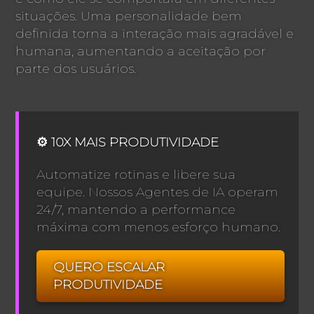
situações. Uma personalidade bem
definida torna a interação mais agradável e
humana, aumentando a aceitação por
parte dos usuários.
⚙️ 10X MAIS PRODUTIVIDADE
Automatize rotinas e libere sua
equipe. Nossos Agentes de IA operam
24/7, mantendo a performance
máxima com menos esforço humano.
QUERO ESCALAR
PRODUTIVIDADE