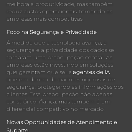
melhora a produtividade, mas também
reduz custos operacionais, tornando as
empresas mais competitivas.
Foco na Segurança e Privacidade
À medida que a tecnologia avança, a
segurança e a privacidade dos dados se
tornaram uma preocupação central. As
empresas estão investindo em soluções
que garantam que seus
agentes de IA
operem dentro de padrões rigorosos de
segurança, protegendo as informações dos
clientes. Essa preocupação não apenas
constrói confiança, mas também é um
diferencial competitivo no mercado.
Novas Oportunidades de Atendimento e
Suporte