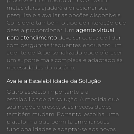
processos internos ou ambos? Definir
metas claras ajudará a direcionar sua
pesquisa e a avaliar as opções disponíveis.
Considere também o tipo de interação que
deseja proporcionar. Um
agente virtual
para atendimento
deve ser capaz de lidar
com perguntas frequentes, enquanto um
agente de IA personalizado pode oferecer
um suporte mais complexa e adaptado às
necessidades do usuário.
Avalie a Escalabilidade da Solução
Outro aspecto importante é a
escalabilidade da solução. À medida que
seu negócio cresce, suas necessidades
também mudam. Portanto, escolha uma
plataforma que permita ampliar suas
funcionalidades e adaptar-se aos novos