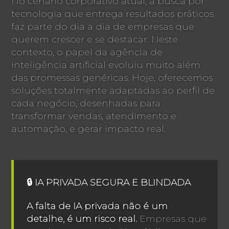
No cenário corporativo atual, a busca por
tecnologia que entrega resultados práticos
faz parte do dia a dia de empresas que
querem crescer e se destacar. Neste
contexto, o papel da agência de
inteligência artificial evoluiu muito além
das promessas genéricas. Hoje, oferecemos
soluções totalmente adaptadas ao perfil de
cada negócio, desenhadas para
transformar vendas, atendimento e
automação, e gerar impacto real.
🔒 IA PRIVADA SEGURA E BLINDADA
A falta de IA privada não é um
detalhe, é um risco real.
Empresas que