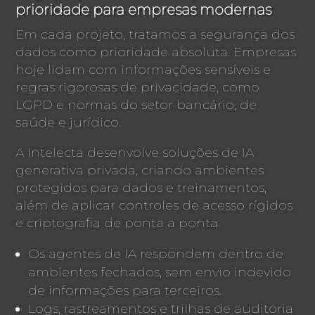
prioridade para empresas modernas
Em cada projeto, tratamos a segurança dos
dados como prioridade absoluta. Empresas
hoje lidam com informações sensíveis e
regras rigorosas de privacidade, como
LGPD e normas do setor bancário, de
saúde e jurídico.
A Intelecta desenvolve soluções de IA
generativa privada, criando ambientes
protegidos para dados e treinamentos,
além de aplicar controles de acesso rígidos
e criptografia de ponta a ponta.
Os agentes de IA respondem dentro de
ambientes fechados, sem envio indevido
de informações para terceiros.
Logs, rastreamentos e trilhas de auditoria