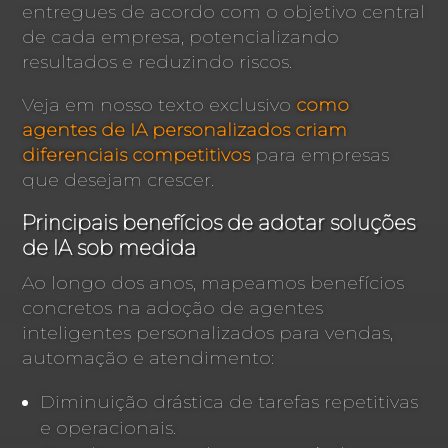
entregues de acordo com o objetivo central
de cada empresa, potencializando
resultados e reduzindo riscos.
Veja em nosso texto exclusivo
como
agentes de IA personalizados criam
diferenciais competitivos
para empresas
que desejam crescer.
Principais benefícios de adotar soluções
de IA sob medida
Ao longo dos anos, mapeamos benefícios
concretos na adoção de agentes
inteligentes personalizados para vendas,
automação e atendimento:
Diminuição drástica de tarefas repetitivas
e operacionais.