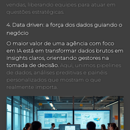
vendas, liberando equipes para atuar em
questões estratégicas.
4. Data driven: a força dos dados guiando o
negócio
O maior valor de uma agência com foco
em IA está em transformar dados brutos em
insights claros, orientando gestores na
tomada de decisão.
Aqui, unimos pipelines
de dados, análises preditivas e painéis
personalizados que mostram o que
realmente importa.