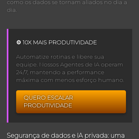
como os dados se tornam aliados no dia a
dia.
⚙️ 10X MAIS PRODUTIVIDADE
Automatize rotinas e libere sua
equipe. Nossos Agentes de IA operam
24/7, mantendo a performance
máxima com menos esforço humano.
QUERO ESCALAR
PRODUTIVIDADE
Segurança de dados e IA privada: uma