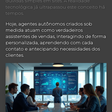
dúvidas simples em sites. A realidade
tecnológica já ultrapassou este conceito há
tempos.
Hoje, agentes autônomos criados sob
medida atuam como verdadeiros
assistentes de vendas, interagindo de forma
personalizada, aprendendo com cada
contato e antecipando necessidades dos
clientes.