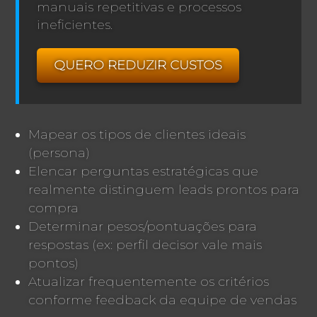
manuais repetitivas e processos
ineficientes.
QUERO REDUZIR CUSTOS
Mapear os tipos de clientes ideais
(persona)
Elencar perguntas estratégicas que
realmente distinguem leads prontos para
compra
Determinar pesos/pontuações para
respostas (ex: perfil decisor vale mais
pontos)
Atualizar frequentemente os critérios
conforme feedback da equipe de vendas