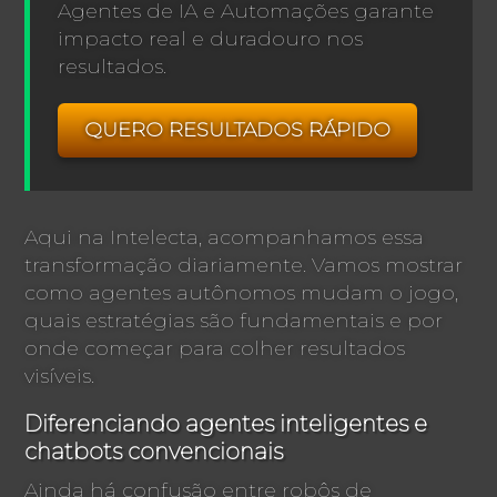
Agentes de IA e Automações garante
impacto real e duradouro nos
resultados.
QUERO RESULTADOS RÁPIDO
Aqui na Intelecta, acompanhamos essa
transformação diariamente. Vamos mostrar
como agentes autônomos mudam o jogo,
quais estratégias são fundamentais e por
onde começar para colher resultados
visíveis.
Diferenciando agentes inteligentes e
chatbots convencionais
Ainda há confusão entre robôs de