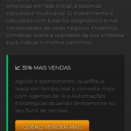
empresas em fase inicial, a sistemas
robustos e multicanal. O investimento é
calculado com base no diagnóstico e nas
necessidades de cada negócio. Podemos
conversar sobre a realidade da sua empresa
para indicar o melhor caminho!
📈 35% MAIS VENDAS
Agilize o atendimento, qualifique
leads em tempo real e converta mais
com Agentes de IA e Automações
Estratégicas atuando diretamente no
seu funil de vendas.
QUERO VENDER MAIS