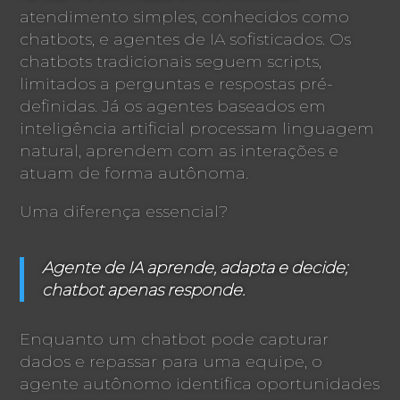
atendimento simples, conhecidos como
chatbots, e agentes de IA sofisticados. Os
chatbots tradicionais seguem scripts,
limitados a perguntas e respostas pré-
definidas. Já os agentes baseados em
inteligência artificial processam linguagem
natural, aprendem com as interações e
atuam de forma autônoma.
Uma diferença essencial?
Agente de IA aprende, adapta e decide;
chatbot apenas responde.
Enquanto um chatbot pode capturar
dados e repassar para uma equipe, o
agente autônomo identifica oportunidades