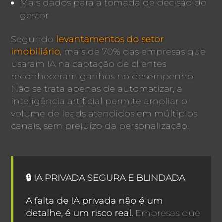
Mais dados para a tomada de decisão do
gestor
Segundo
levantamentos do setor
imobiliário
, mais de 70% das empresas que
usaram IA na captação de clientes
reconheceram ganhos no desempenho.
Não se trata apenas de automatizar, a
inteligência artificial permite ampliar o
volume de leads atendidos em múltiplos
canais, sem prejuízo da personalização.
🔒 IA PRIVADA SEGURA E BLINDADA
A falta de IA privada não é um
detalhe, é um risco real.
Empresas que