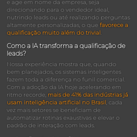
e age em nome da empresa, seja
direcionando para o vendedor ideal,
nutrindo leads ou até realizando perguntas
altamente personalizadas, o que
favorece a
qualificação muito além do trivial
.
Como a IA transforma a qualificação de
leads?
Nossa experiência mostra que, quando
bem planejados, os sistemas inteligentes
fazem toda a diferença no funil comercial.
Com a adoção da IA hoje acelerando em
ritmo recorde,
mais de 41% das indústrias já
usam inteligência artificial no Brasil
, cada
vez mais setores se beneficiam de
automatizar rotinas exaustivas e elevar o
padrão de interação com leads.