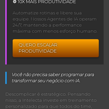
⚙️ 10X MAIS PRODUTIVIDADE
Automatize rotinas e libere sua
equipe. Nossos Agentes de IA operam
24/7, mantendo a performance
máxima com menos esforço humano.
QUERO ESCALAR
PRODUTIVIDADE
Você não precisa saber programar para
transformar seu negócio com IA.
Descomplicar é estratégico. Pensando
nisso, a Intelecta investe em treinamento
personalizado para que todos do time,