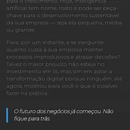
para o crescimento. Hoje, inteligência
artificial tem nome, rosto e pode ser peça-
chave para o desenvolvimento sustentável
da sua empresa — seja ela pequena, média
ou grande.
Pare, por um instante, e se pergunte:
quanto custa à sua empresa manter
processos improdutivos e atrasar decisões?
Talvez o maior prejuízo não esteja no
investimento em IA, mas sim em adiar a
transformação digital porque ninguém, até
agora, mostrou para você o que é possível
fazer na prática.
O futuro dos negócios já começou. Não
fique para trás.