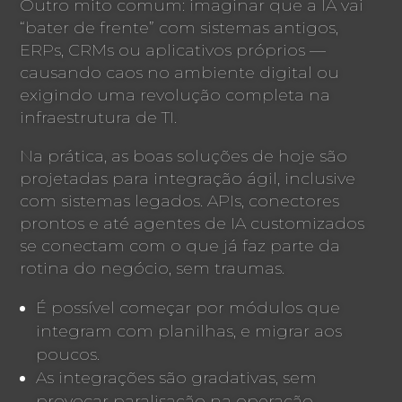
Outro mito comum: imaginar que a IA vai
“bater de frente” com sistemas antigos,
ERPs, CRMs ou aplicativos próprios —
causando caos no ambiente digital ou
exigindo uma revolução completa na
infraestrutura de TI.
Na prática, as boas soluções de hoje são
projetadas para integração ágil, inclusive
com sistemas legados. APIs, conectores
prontos e até agentes de IA customizados
se conectam com o que já faz parte da
rotina do negócio, sem traumas.
É possível começar por módulos que
integram com planilhas, e migrar aos
poucos.
As integrações são gradativas, sem
provocar paralisação na operação.