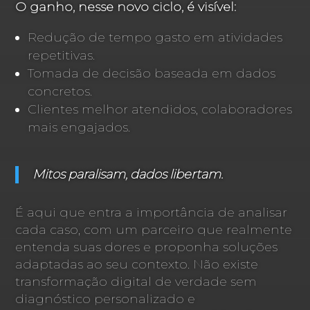
O ganho, nesse novo ciclo, é visível:
Redução de tempo gasto em atividades
repetitivas.
Tomada de decisão baseada em dados
concretos.
Clientes melhor atendidos, colaboradores
mais engajados.
Mitos paralisam, dados libertam.
É aqui que entra a importância de analisar
cada caso, com um parceiro que realmente
entenda suas dores e proponha soluções
adaptadas ao seu contexto. Não existe
transformação digital de verdade sem
diagnóstico personalizado e