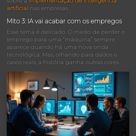
sobre a
implementação de inteligência
artificial
nas empresas.
Mito 3: IA vai acabar com os empregos
Esse tema é delicado. O medo de perder o
emprego para uma “máquina” sempre
aparece quando há uma nova onda
tecnológica. Mas, olhando para dados e
casos reais, a história ganha outras cores.