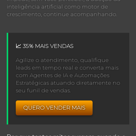
inteligência artificial como motor de
crescimento, continue acompanhando.
📈 35% MAIS VENDAS
Agilize o atendimento, qualifique
leads em tempo real e converta mais
com Agentes de IA e Automações
Estratégicas atuando diretamente no
seu funil de vendas.
QUERO VENDER MAIS