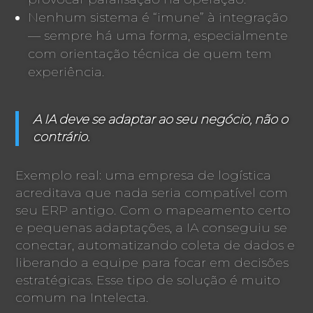
Nenhum sistema é “imune” à integração
— sempre há uma forma, especialmente
com orientação técnica de quem tem
experiência.
A IA deve se adaptar ao seu negócio, não o
contrário.
Exemplo real: uma empresa de logística
acreditava que nada seria compatível com
seu ERP antigo. Com o mapeamento certo
e pequenas adaptações, a IA conseguiu se
conectar, automatizando coleta de dados e
liberando a equipe para focar em decisões
estratégicas. Esse tipo de solução é muito
comum na Intelecta.