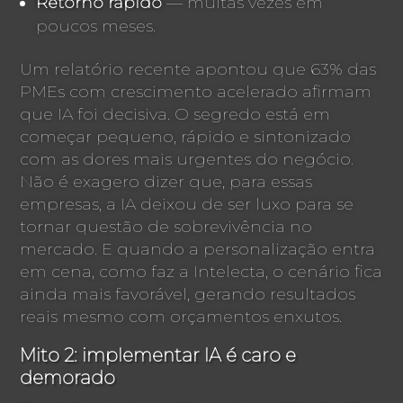
Retorno rápido
— muitas vezes em
poucos meses.
Um relatório recente apontou que 63% das
PMEs com crescimento acelerado afirmam
que IA foi decisiva. O segredo está em
começar pequeno, rápido e sintonizado
com as dores mais urgentes do negócio.
Não é exagero dizer que, para essas
empresas, a IA deixou de ser luxo para se
tornar questão de sobrevivência no
mercado. E quando a personalização entra
em cena, como faz a Intelecta, o cenário fica
ainda mais favorável, gerando resultados
reais mesmo com orçamentos enxutos.
Mito 2: implementar IA é caro e
demorado