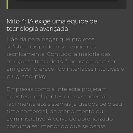
Mito 4: IA exige uma equipe de
tecnologia avançada
Não dá para negar que projetos
sofisticados podem ser exigentes
tecnicamente. Contudo, a maioria das
soluções atuais de IA é pensada para ser
amigável, oferecendo interfaces intuitivas e
plug-and-play.
Empresas como a Intelecta projetam
agentes inteligentes que se conectam
facilmente aos sistemas já usados pelo seu
time comercial, de atendimento ou
administrativo. A curva de aprendizado
costuma ser menor do que se pensa.