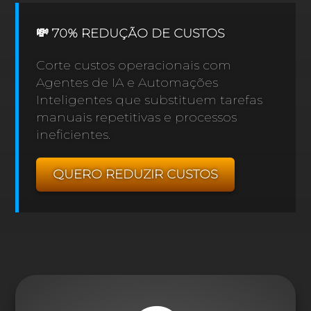
💸 70% REDUÇÃO DE CUSTOS
Corte custos operacionais com
Agentes de IA e Automações
Inteligentes que substituem tarefas
manuais repetitivas e processos
ineficientes.
QUERO REDUZIR CUSTOS